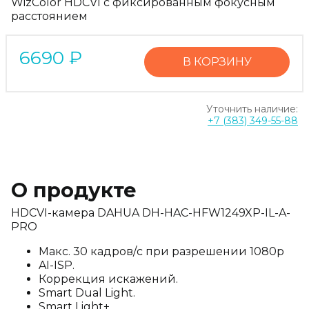
WizColor HDCVI с фиксированным фокусным
расстоянием
6690
₽
В КОРЗИНУ
Уточнить наличие:
+7 (383) 349-55-88
О продукте
HDCVI-камера DAHUA DH-HAC-HFW1249XP-IL-A-
PRO
Макс. 30 кадров/с при разрешении 1080p
AI-ISP.
Коррекция искажений.
Smart Dual Light.
Smart Light+.