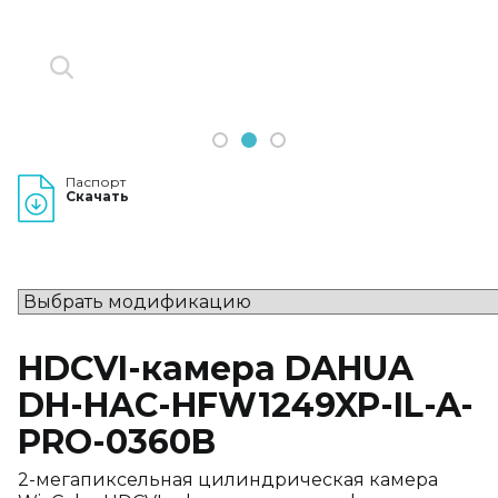
1
2
3
Паспорт
Скачать
HDCVI-камера DAHUA
DH-HAC-HFW1249XP-IL-A-
PRO-0360B
2-мегапиксельная цилиндрическая камера