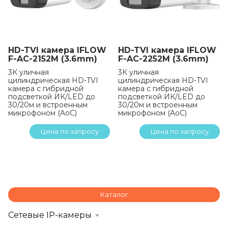
HD-TVI камера IFLOW
HD-TVI камера IFLOW
F-AC-2152M (3.6mm)
F-AC-2252M (3.6mm)
3К уличная
3К уличная
цилиндрическая HD-TVI
цилиндрическая HD-TVI
камера с гибридной
камера с гибридной
подсветкой ИК/LED до
подсветкой ИК/LED до
30/20м и встроенным
30/20м и встроенным
микрофоном (AoC)
микрофоном (AoC)
Цена по запросу
Цена по запросу
Каталог
Сетевые IP-камеры