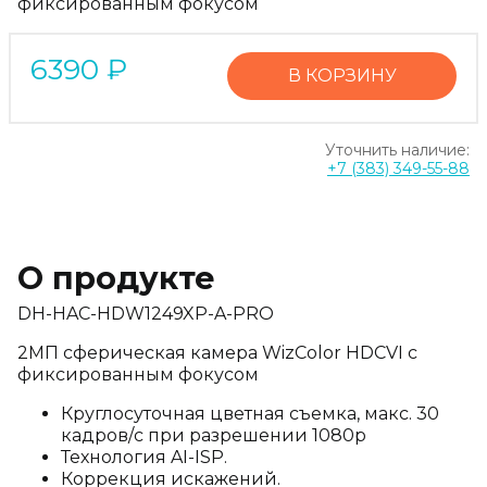
фиксированным фокусом
6390
₽
В КОРЗИНУ
Уточнить наличие:
+7 (383) 349-55-88
О продукте
DH-HAC-HDW1249XP-A-PRO
2МП сферическая камера WizColor HDCVI с
фиксированным фокусом
Круглосуточная цветная съемка, макс. 30
кадров/с при разрешении 1080p
Технология AI-ISP.
Коррекция искажений.