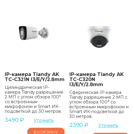
IP-камера Tiandy AK
IP-камера Tiandy AK
TC-C321N I3/E/Y/2.8mm
TC-C320N
I3/E/Y/2.8mm
Цилиндрическая IP-
камера Tiandy разрешение
Сферическая IP-камера
2 МП с углом обзора 100°
Tiandy разрешение 2 МП с
со встроенным
углом обзора 100° со
микрофоном и Smart ИК-
встроенным микрофоном и
подсветкой до 30 метров.
Smart ИК-подсветкой до
30 метров.
3490
₽
Уточнить
2390
₽
Уточнить
В КОРЗИНУ