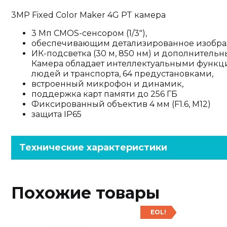
3MP Fixed Color Maker 4G PT камера
3 Мп CMOS-сенсором (1/3"),
обеспечивающим детализированное изображ
ИК-подсветка (30 м, 850 нм) и дополнительн
Камера обладает интеллектуальными функц
людей и транспорта, 64 предустановками,
встроенный микрофон и динамик,
поддержка карт памяти до 256 ГБ
Фиксированный объектив 4 мм (F1.6, M12)
защита IP65
Технические характеристики
Похожие товары
EOL!