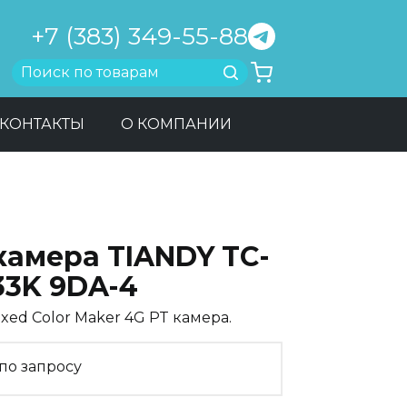
+7 (383) 349-55-88
Найти
КОНТАКТЫ
О КОМПАНИИ
камера TIANDY TC-
33K 9DA-4
xed Color Maker 4G PT камера.
по запросу