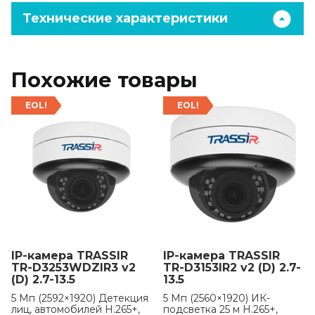
Технические характеристики
Похожие товары
EOL!
EOL!
IP-камера TRASSIR
IP-камера TRASSIR
TR-D3253WDZIR3 v2
TR-D3153IR2 v2 (D) 2.7-
(D) 2.7-13.5
13.5
5 Мп (2592×1920) Детекция
5 Мп (2560×1920) ИК-
лиц, автомобилей H.265+,
подсветка 25 м H.265+,