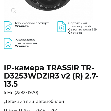
Технический паспорт
Сертификат
Скачать
транспортной
безопасности 969
Скачать
Руководство
пользователя
Скачать
IP-камера TRASSIR TR-
D3253WDZIR3 v2 (R) 2.7-
13.5
5 Мп (2592×1920)
Детекция лиц, автомобилей
H.265+, H.265, H.264+, H.264