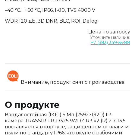
–40 °C… +60 °C, IP66, IK10, TVS 4000 V
WDR 120 дБ, 3D DNR, BLC, ROI, Defog
Цена по запросу
Уточнить наличие:
+7 (383) 349-55-88
Внимание, продукт снят с производства.
О продукте
Вандалостойкая (IK10) 5 Мп (2592×1920) IP-
камера TRASSIR TR-D3253WDZIR3 v2 (R) 2.7-13.5
поставляется в корпусе, защищенном от влаги и
пыли по стандарту IP66, что вкупе с рабочими