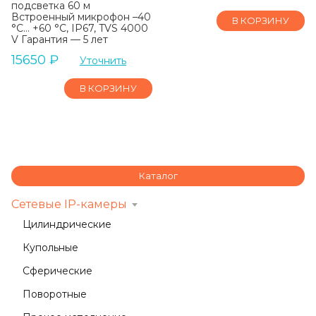
подсветка 60 м
Встроенный микрофон –40
В КОРЗИНУ
°C… +60 °C, IP67, TVS 4000
V Гарантия — 5 лет
15650
₽
Уточнить
В КОРЗИНУ
Каталог
Сетевые IP-камеры
Цилиндрические
Купольные
Сферические
Поворотные