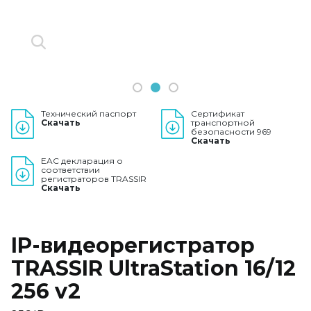
1
2
3
Технический паспорт
Сертификат
Скачать
транспортной
безопасности 969
Скачать
EAC декларация о
соответствии
регистраторов TRASSIR
Скачать
IP-видеорегистратор
TRASSIR UltraStation 16/12
256 v2