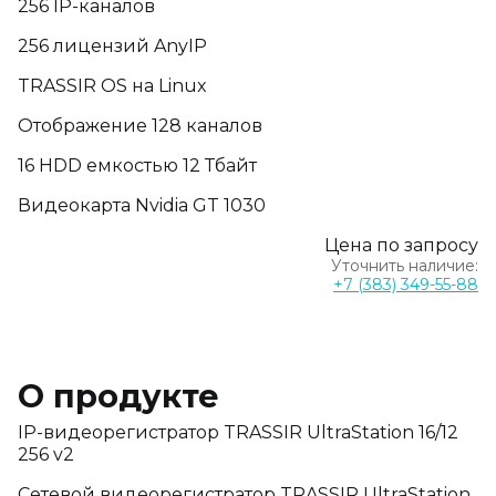
256 IP-каналов
256 лицензий AnyIP
TRASSIR OS на Linux
Отображение 128 каналов
16 HDD емкостью 12 Тбайт
Видеокарта Nvidia GT 1030
Цена по запросу
Уточнить наличие:
+7 (383) 349-55-88
О продукте
IP-видеорегистратор TRASSIR UltraStation 16/12
256 v2
Сетевой видеорегистратор TRASSIR UltraStation