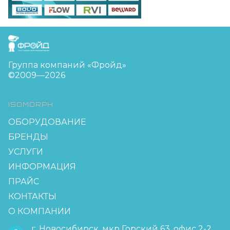
FreudGroup
Группа компаний «Фройд»
©2009—2026
ISOMORPH
ОБОРУДОВАНИЕ
БРЕНДЫ
УСЛУГИ
ИНФОРМАЦИЯ
ПРАЙС
КОНТАКТЫ
О КОМПАНИИ
г. Новосибирск, мкр Горский 63, офис 2-2