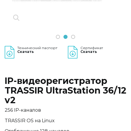
1
2
3
Технический паспорт
Сертификат
Скачать
Скачать
IP-видеорегистратор
TRASSIR UltraStation 36/12
v2
256 IP-каналов
TRASSIR OS на Linux