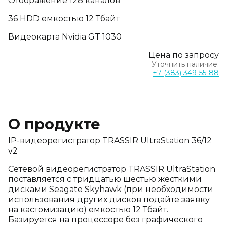
Отображение 128 каналов
36 HDD емкостью 12 Тбайт
Видеокарта Nvidia GT 1030
Цена по запросу
Уточнить наличие:
+7 (383) 349-55-88
О продукте
IP-видеорегистратор TRASSIR UltraStation 36/12
v2
Сетевой видеорегистратор TRASSIR UltraStation
поставляется с тридцатью шестью жесткими
дисками Seagate Skyhawk (при необходимости
использования других дисков подайте заявку
на кастомизацию) емкостью 12 Тбайт.
Базируется на процессоре без графического