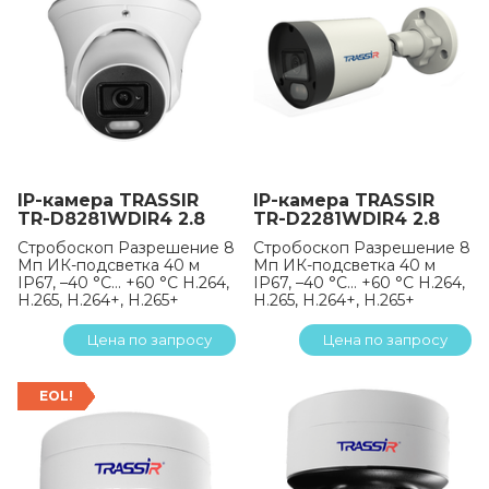
IP-камера TRASSIR
IP-камера TRASSIR
TR-D8281WDIR4 2.8
TR-D2281WDIR4 2.8
Стробоскоп Разрешение 8
Стробоскоп Разрешение 8
Мп ИК-подсветка 40 м
Мп ИК-подсветка 40 м
IP67, –40 °C… +60 °C H.264,
IP67, –40 °C… +60 °C H.264,
H.265, H.264+, H.265+
H.265, H.264+, H.265+
Цена по запросу
Цена по запросу
EOL!