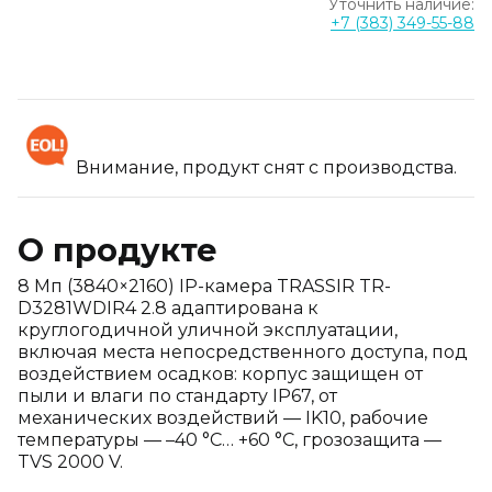
Уточнить наличие:
+7 (383) 349-55-88
Внимание, продукт снят с производства.
О продукте
8 Мп (3840×2160) IP-камера TRASSIR TR-
D3281WDIR4 2.8 адаптирована к
круглогодичной уличной эксплуатации,
включая места непосредственного доступа, под
воздействием осадков: корпус защищен от
пыли и влаги по стандарту IP67, от
механических воздействий — IK10, рабочие
температуры — –40 °C… +60 °C, грозозащита —
TVS 2000 V.