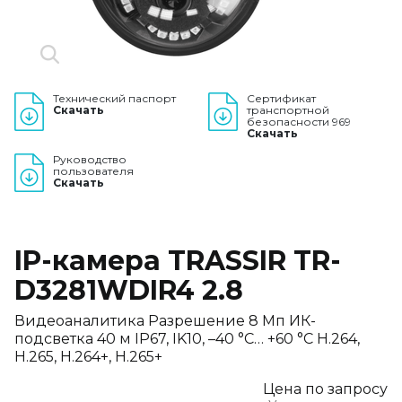
Технический паспорт
Сертификат
Скачать
транспортной
безопасности 969
Скачать
Руководство
пользователя
Скачать
IP-камера TRASSIR TR-
D3281WDIR4 2.8
Видеоаналитика Разрешение 8 Мп ИК-
подсветка 40 м IP67, IK10, –40 °C… +60 °C H.264,
H.265, H.264+, H.265+
Цена по запросу