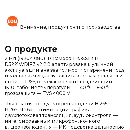
Внимание, продукт снят с производства.
О продукте
2 Мп (1920×1080) IP-камера TRASSIR TR-
D3221WDIR3 v2 2.8 адаптирована к уличной
эксплуатации вне зависимости от времени года
и места размещения: защита корпуса от влаги и
пыли — IP66, от механических воздействий —
IK10, рабочие температуры — –40 °C… +60 °C,
грозозащита — TVS 4000 V.
Для сжатия предусмотрены кодеки H.265+,
H.265, H.264, оптимизации трафика —
двухпотоковая трансляция, аудиоконтроля —
интегрированный микрофон, ночного
видеонаблюдения — ИК-подсветка дальностью