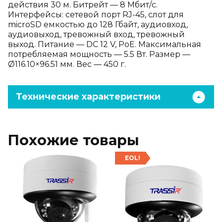
действия 30 м. Битрейт — 8 Мбит/с.
Интерфейсы: сетевой порт RJ-45, слот для
microSD емкостью до 128 Гбайт, аудиовход,
аудиовыход, тревожный вход, тревожный
выход. Питание — DC 12 V, PoE. Максимальная
потребляемая мощность — 5.5 Вт. Размер —
Ø116.10×96.51 мм. Вес — 450 г.
Технические характеристики
Похожие товары
EOL!