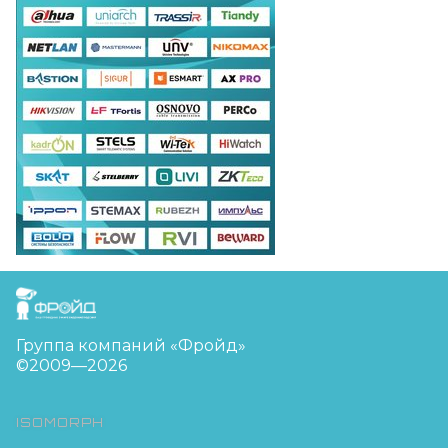
FreudGroup
Группа компаний «Фройд»
©2009—2026
ISOMORPH