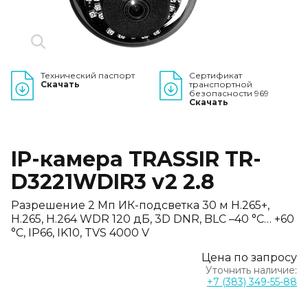
Технический паспорт
Сертификат
Скачать
транспортной
безопасности 969
Скачать
IP-камера TRASSIR TR-
D3221WDIR3 v2 2.8
Разрешение 2 Мп ИК-подсветка 30 м H.265+,
H.265, H.264 WDR 120 дБ, 3D DNR, BLC –40 °C… +60
°C, IP66, IK10, TVS 4000 V
Цена по запросу
Уточнить наличие:
+7 (383) 349-55-88