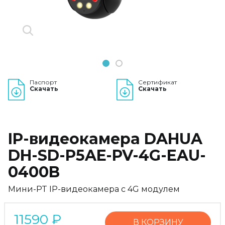
1
2
Паспорт
Сертификат
Скачать
Скачать
IP-видеокамера DAHUA
DH-SD-P5AE-PV-4G-EAU-
0400B
Мини-PT IP-видеокамера с 4G модулем
11590
₽
В КОРЗИНУ