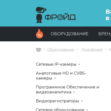
В
в
ОБОРУДОВАНИЕ
БРЕ
Оборудование
Домофония
М
Главная
Сетевые IP-камеры
Аналоговые HD и CVBS-
камеры
Программное Обеспечение и
видеоаналитика
Видеорегистраторы
Сетевое оборудование