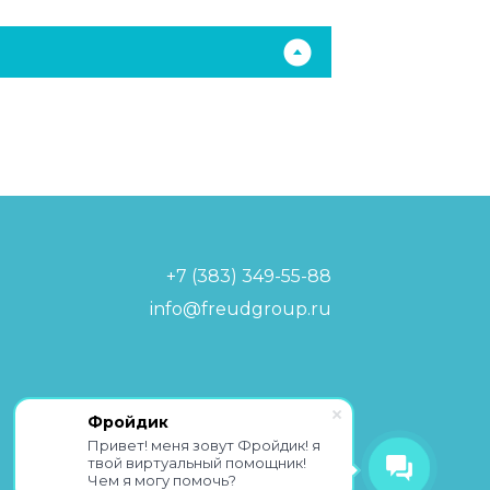
+7 (383) 349-55-88
info@freudgroup.ru
Политика обработки
Фройдик
персональных данных
Привет! меня зовут Фройдик! я
твой виртуальный помощник!
Чем я могу помочь?