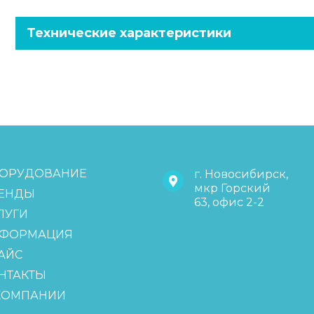
Технические характеристики
ОРУДОВАНИЕ
г. Новосибирск,
мкр Горский
ЕНДЫ
63, офис 2-2
ЛУГИ
ФОРМАЦИЯ
АЙС
НТАКТЫ
КОМПАНИИ