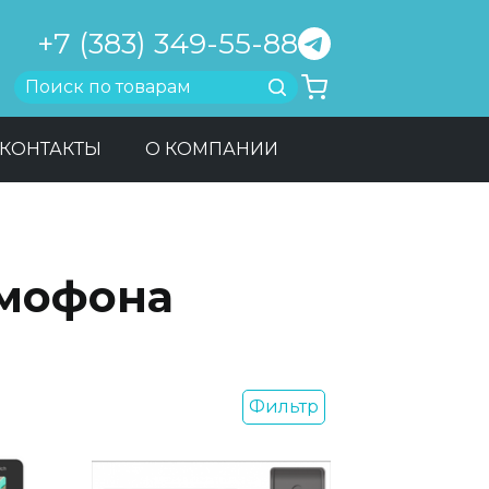
+7 (383) 349-55-88
Найти
КОНТАКТЫ
О КОМПАНИИ
мофона
Фильтр