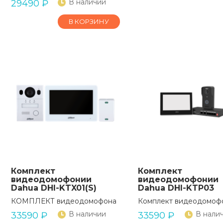
В наличии
29490
₽
В КОРЗИНУ
Комплект
Комплект
видеодомофонии
видеодомофонии
Dahua DHI-KTX01(S)
Dahua DHI-KTP03
КОМПЛЕКТ видеодомофона
Комплект видеодомоф
В наличии
В нали
33590
₽
33590
₽