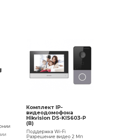
Комплект IP-
видеодомофона
Hikvision DS-KIS603-P
(B)
онии
Поддержка Wi-Fi
чии
Разрешение видео 2 Мп