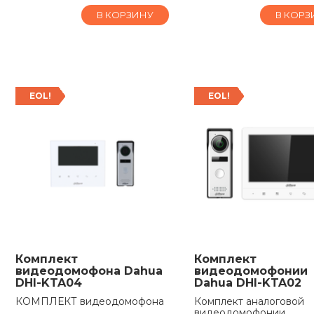
В КОРЗИНУ
В КОРЗ
EOL!
EOL!
Комплект
Комплект
видеодомофона Dahua
видеодомофонии
DHI-KTA04
Dahua DHI-KTA02
КОМПЛЕКТ видеодомофона
Комплект аналоговой
видеодомофонии