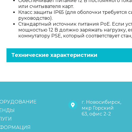
Обеспечивает питание 12 В постоянного ток
или считывателя карт.
Класс защиты IP65 (для оболочки требуется 
руководство).
Стандартный источник питания PoE. Если ус
мощностью 12 В должно заряжать нагрузку, е
коммутатору PSE, который соответствует станд
Технические характеристики
ОРУДОВАНИЕ
г. Новосибирск,
мкр Горский
ЕНДЫ
63, офис 2-2
ЛУГИ
ФОРМАЦИЯ