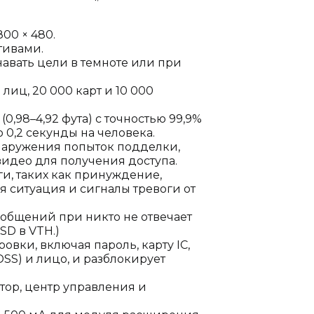
00 × 480.
тивами.
навать цели в темноте или при
лиц, 20 000 карт и 10 000
 (0,98–4,92 фута) с точностью 99,9%
 0,2 секунды на человека.
наружения попыток подделки,
идео для получения доступа.
ги, таких как принуждение,
 ситуация и сигналы тревоги от
общений при никто не отвечает
SD в VTH.)
вки, включая пароль, карту IC,
SS) и лицо, и разблокирует
тор, центр управления и