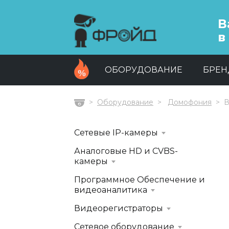
В
в
ОБОРУДОВАНИЕ
БРЕ
Оборудование
Домофония
В
Главная
Сетевые IP-камеры
Аналоговые HD и CVBS-
камеры
Программное Обеспечение и
видеоаналитика
Видеорегистраторы
Сетевое оборудование