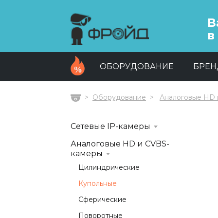
В
в
ОБОРУДОВАНИЕ
БРЕ
Оборудование
Аналоговые HD 
Главная
Сетевые IP-камеры
Аналоговые HD и CVBS-
камеры
Цилиндрические
Купольные
Сферические
Поворотные