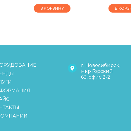
В КОРЗИНУ
В КОРЗ
ОРУДОВАНИЕ
г. Новосибирск,
мкр Горский
ЕНДЫ
63, офис 2-2
ЛУГИ
ФОРМАЦИЯ
АЙС
НТАКТЫ
КОМПАНИИ