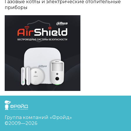
Газовые котлы и электрические отопительные
приборы
FreudGroup
Группа компаний «Фройд»
©2009—2026