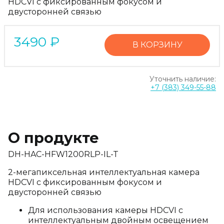
HDCVI с фиксированным фокусом и
двусторонней связью
3490
₽
В КОРЗИНУ
Уточнить наличие:
+7 (383) 349-55-88
О продукте
DH-HAC-HFW1200RLP-IL-T
2-мегапиксельная интеллектуальная камера
HDCVI с фиксированным фокусом и
двусторонней связью
Для использования камеры HDCVI с
интеллектуальным двойным освещением