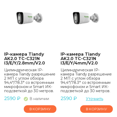
IP-камера Tiandy
IP-камера Tiandy
AK2.0 TC-C321N
AK2.0 TC-C321N
I3/E/Y/2.8mm/V2.0
I3/E/Y/4mm/V2.0
Цилиндрическая IP-
Цилиндрическая IP-
камера Tiandy разрешение
камера Tiandy разрешение
2 МП с углом обзора
2 МП с углом обзора
94,4°/78.3° со встроенным
94,4°/78.3° со встроенным
микрофоном и Smart ИК-
микрофоном и Smart ИК-
подсветкой до 30 метров.
подсветкой до 30 метров.
2590
₽
2590
₽
В наличии
Уточнить
В КОРЗИНУ
В КОРЗИНУ