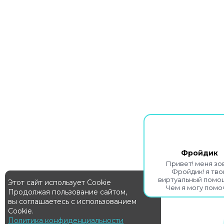
Фройдик
Привет! меня зо
Фройдик! я тво
виртуальный помо
Этот сайт использует Cookie
Чем я могу помо
Продолжая пользование сайтом,
вы соглашаетесь с использованием
Cookie.
Политика конфиденциальности