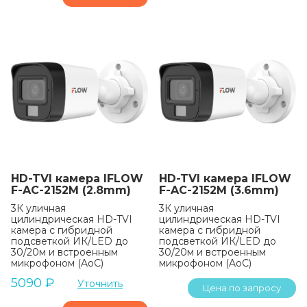
HD-TVI камера IFLOW
HD-TVI камера IFLOW
F-AC-2152M (2.8mm)
F-AC-2152M (3.6mm)
3К уличная
3К уличная
цилиндрическая HD-TVI
цилиндрическая HD-TVI
камера с гибридной
камера с гибридной
подсветкой ИК/LED до
подсветкой ИК/LED до
30/20м и встроенным
30/20м и встроенным
микрофоном (AoC)
микрофоном (AoC)
5090
₽
Уточнить
Цена по запросу