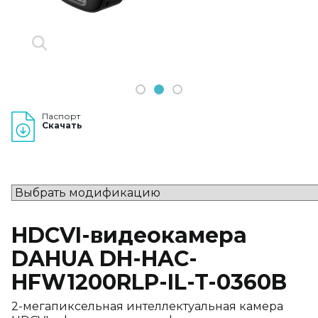
1
2
3
Паспорт
Скачать
HDCVI-видеокамера
DAHUA DH-HAC-
HFW1200RLP-IL-T-0360B
2-мегапиксельная интеллектуальная камера