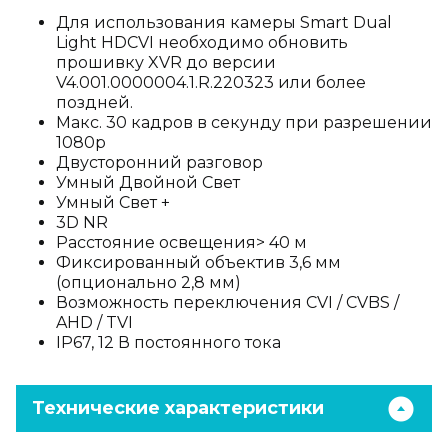
Для использования камеры Smart Dual
Light HDCVI необходимо обновить
прошивку XVR до версии
V4.001.0000004.1.R.220323 или более
поздней.
Макс. 30 кадров в секунду при разрешении
1080p
Двусторонний разговор
Умный Двойной Свет
Умный Свет +
3D NR
Расстояние освещения> 40 м
Фиксированный объектив 3,6 мм
(опционально 2,8 мм)
Возможность переключения CVI / CVBS /
AHD / TVI
IP67, 12 В постоянного тока
Технические характеристики