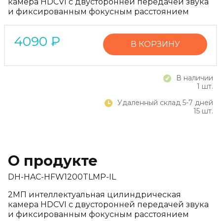
камера HDCVI с двусторонней передачей звука
и фиксированным фокусным расстоянием
4090
₽
В КОРЗИНУ
В наличии
1 шт.
Удаленный склад 5-7 дней
15 шт.
О продукте
DH-HAC-HFW1200TLMP-IL
2МП интеллектуальная цилиндрическая
камера HDCVI с двусторонней передачей звука
и фиксированным фокусным расстоянием