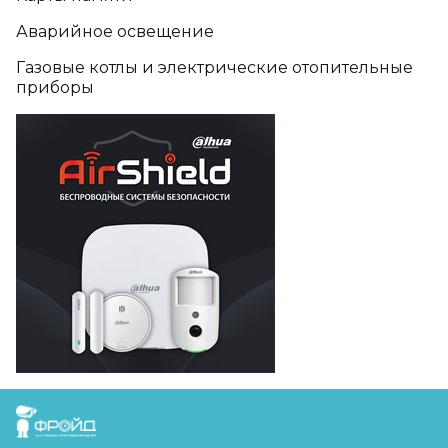
Аварийное освещение
Газовые котлы и электрические отопительные
приборы
FreudGroup