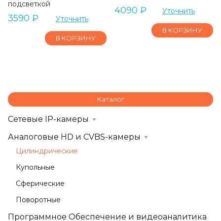
подсветкой
4090
₽
Уточнить
3590
₽
Уточнить
В КОРЗИНУ
В КОРЗИНУ
Каталог
Сетевые IP-камеры
Аналоговые HD и CVBS-камеры
Цилиндрические
Купольные
Сферические
Поворотные
Программное Обеспечение и видеоаналитика