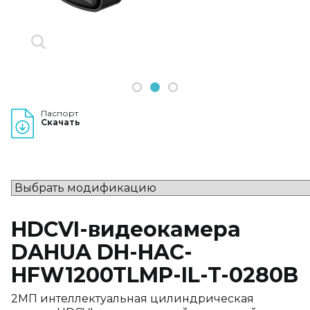
1
2
3
Паспорт
Скачать
HDCVI-видеокамера
DAHUA DH-HAC-
HFW1200TLMP-IL-T-0280B
2МП интеллектуальная цилиндрическая