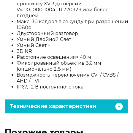
прошивку XVR до версии
V4.001.0000004.1.R.220323 или более
поздней.
Макс. 30 кадров в секунду при разрешении
1080p
Двусторонний разговор
Умный Двойной Свет
Умный Свет +
3D NR
Расстояние освещения> 40 м
Фиксированный объектив 3,6 мм
(опционально 2,8 мм)
Возможность переключения CVI / CVBS /
AHD / TVI
IP67, 12 В постоянного тока
Технические характеристики
Похожие товары