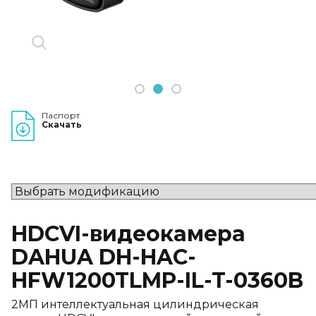
1
2
3
Паспорт
Скачать
HDCVI-видеокамера
DAHUA DH-HAC-
HFW1200TLMP-IL-T-0360B
2МП интеллектуальная цилиндрическая