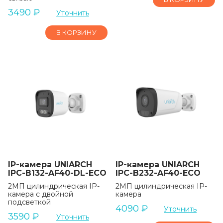
3490
₽
Уточнить
В КОРЗИНУ
IP-камера UNIARCH
IP-камера UNIARCH
IPC-B132-AF40-DL-ECO
IPC-B232-AF40-ECO
2МП цилиндрическая IP-
2МП цилиндрическая IP-
камера c двойной
камера
подсветкой
4090
₽
Уточнить
3590
₽
Уточнить