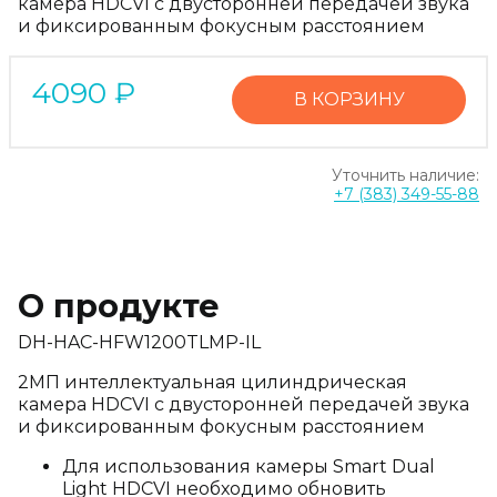
камера HDCVI с двусторонней передачей звука
и фиксированным фокусным расстоянием
4090
₽
В КОРЗИНУ
Уточнить наличие:
+7 (383) 349-55-88
О продукте
DH-HAC-HFW1200TLMP-IL
2МП интеллектуальная цилиндрическая
камера HDCVI с двусторонней передачей звука
и фиксированным фокусным расстоянием
Для использования камеры Smart Dual
Light HDCVI необходимо обновить