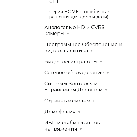
СТ-1
Серия HOME (коробочные
решения для дома и дачи)
Аналоговые HD и CVBS-
камеры
Программное Обеспечение и
видеоаналитика
Видеорегистраторы
Сетевое оборудование
Системы Контроля и
Управления Доступом
Охранные системы
Домофония
ИБП и стабилизаторы
напряжения