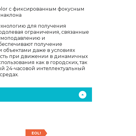
color с фиксированным фокусным
 наклона
ехнологию для получения
одолевая ограничения, связанные
шумоподавлению и
обеспечивают получение
 объектами даже в условиях
тость при движении в динамичных
пользования как в городских, так
ый 24-часовой интеллектуальный
средах.
EOL!