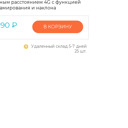
ным расстоянием 4G с функцией
амирования и наклона
390
₽
В КОРЗИНУ
Удаленный склад 5-7 дней
25 шт.