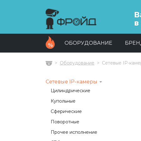
В
в
ОБОРУДОВАНИЕ
БРЕ
Оборудование
Сетевые IP-кам
Главная
Сетевые IP-камеры
Цилиндрические
Купольные
Сферические
Поворотные
Прочее исполнение