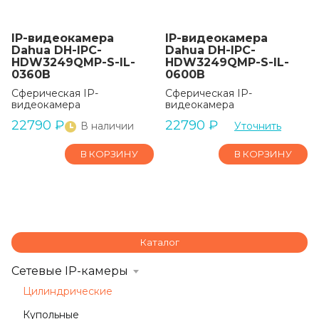
IP-видеокамера
IP-видеокамера
Dahua DH-IPC-
Dahua DH-IPC-
HDW3249QMP-S-IL-
HDW3249QMP-S-IL-
0360B
0600B
Сферическая IP-
Сферическая IP-
видеокамера
видеокамера
22790
₽
22790
₽
В наличии
Уточнить
В КОРЗИНУ
В КОРЗИНУ
Каталог
Сетевые IP-камеры
Цилиндрические
Купольные