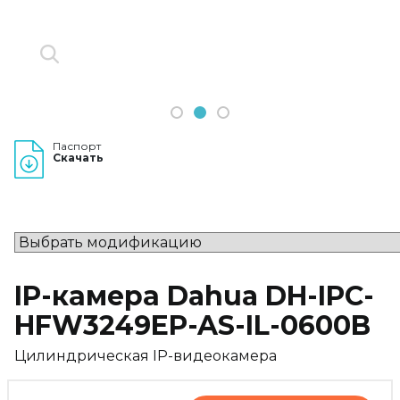
1
2
3
Паспорт
Скачать
IP-камера Dahua DH-IPC-
HFW3249EP-AS-IL-0600B
Цилиндрическая IP-видеокамера