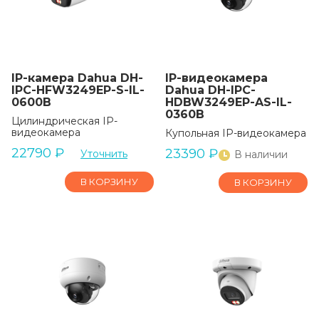
IP-камера Dahua DH-
IP-видеокамера
IPC-HFW3249EP-S-IL-
Dahua DH-IPC-
0600B
HDBW3249EP-AS-IL-
0360B
Цилиндрическая IP-
видеокамера
Купольная IP-видеокамера
22790
₽
23390
₽
Уточнить
В наличии
В КОРЗИНУ
В КОРЗИНУ