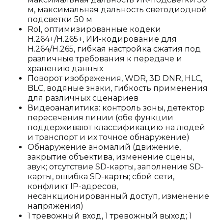
м, максимальная дальность светодиодной
подсветки 50 м
RoI, оптимизированные кодеки
H.264+/H.265+, ИИ-кодирование для
H.264/H.265, гибкая настройка сжатия под
различные требования к передаче и
хранению данных
Поворот изображения, WDR, 3D DNR, HLC,
BLC, водяные знаки, гибкость применения
для различных сценариев
Видеоаналитика: контроль зоны, детектор
пересечения линии (обе функции
поддерживают классификацию на людей
и транспорт и их точное обнаружение)
Обнаружение аномалий (движение,
закрытие объектива, изменение сцены,
звук; отсутствие SD-карты, заполнение SD-
карты, ошибка SD-карты; сбой сети,
конфликт IP-адресов,
несанкционированный доступ, изменение
напряжения)
1 тревожный вход, 1 тревожный выход; 1