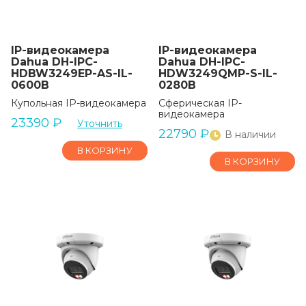
IP-видеокамера
IP-видеокамера
Dahua DH-IPC-
Dahua DH-IPC-
HDBW3249EP-AS-IL-
HDW3249QMP-S-IL-
0600B
0280B
Купольная IP-видеокамера
Сферическая IP-
видеокамера
23390
₽
Уточнить
22790
₽
В наличии
В КОРЗИНУ
В КОРЗИНУ