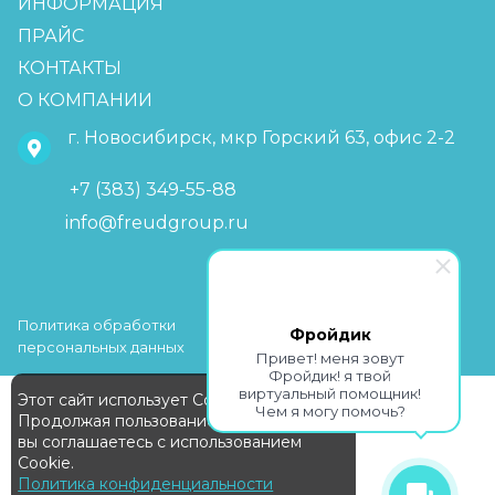
ИНФОРМАЦИЯ
ПРАЙС
КОНТАКТЫ
О КОМПАНИИ
г. Новосибирск, мкр Горский 63, офис 2-2
+7 (383) 349-55-88
info@freudgroup.ru
Политика обработки
Фройдик
персональных данных
Привет! меня зовут
Фройдик! я твой
виртуальный помощник!
Этот сайт использует Cookie
Чем я могу помочь?
Продолжая пользование сайтом,
вы соглашаетесь с использованием
Cookie.
Политика конфиденциальности