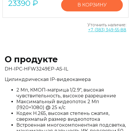
23390
₽
В КОРЗИНУ
Уточнить наличие:
+7 (383) 349-55-88
О продукте
DH-IPC-HFW3249EP-AS-IL
Цилиндрическая IP-видеокамера
2 Мп, КМОП-матрица 1/2.9", высокая
чувствительность, высокое разрешение
Максимальный видеопоток 2 Мп
(1920×1080) @ 25 к/с
Кодек H.265, высокая степень сжатия,
сверхмалый размер видеопотока
Встроенная многокомпонентная подсветка,
максимальная дальность ИК-подсветки 50