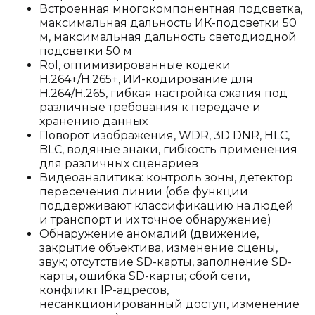
Встроенная многокомпонентная подсветка,
максимальная дальность ИК-подсветки 50
м, максимальная дальность светодиодной
подсветки 50 м
RoI, оптимизированные кодеки
H.264+/H.265+, ИИ-кодирование для
H.264/H.265, гибкая настройка сжатия под
различные требования к передаче и
хранению данных
Поворот изображения, WDR, 3D DNR, HLC,
BLC, водяные знаки, гибкость применения
для различных сценариев
Видеоаналитика: контроль зоны, детектор
пересечения линии (обе функции
поддерживают классификацию на людей
и транспорт и их точное обнаружение)
Обнаружение аномалий (движение,
закрытие объектива, изменение сцены,
звук; отсутствие SD-карты, заполнение SD-
карты, ошибка SD-карты; сбой сети,
конфликт IP-адресов,
несанкционированный доступ, изменение