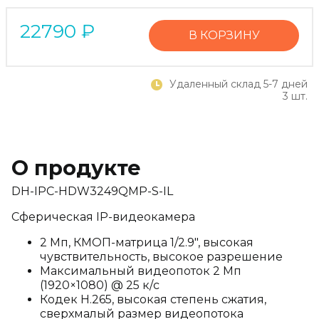
22790
₽
В КОРЗИНУ
Удаленный склад 5-7 дней
3 шт.
О продукте
DH-IPC-HDW3249QMP-S-IL
Сферическая IP-видеокамера
2 Мп, КМОП-матрица 1/2.9", высокая
чувствительность, высокое разрешение
Максимальный видеопоток 2 Мп
(1920×1080) @ 25 к/с
Кодек H.265, высокая степень сжатия,
сверхмалый размер видеопотока