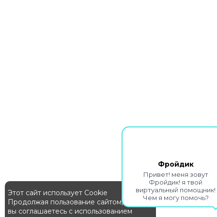
Фройдик
Привет! меня зовут
Фройдик! я твой
виртуальный помощник!
Этот сайт использует Cookie
Чем я могу помочь?
Продолжая пользование сайтом,
вы соглашаетесь с использованием