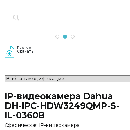
1
2
3
Паспорт
Скачать
IP-видеокамера Dahua
DH-IPC-HDW3249QMP-S-
IL-0360B
Сферическая IP-видеокамера