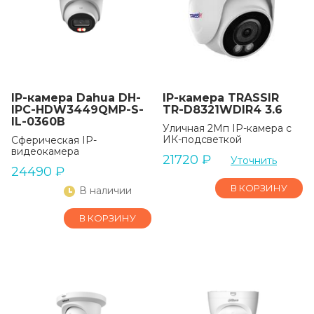
IP-камера Dahua DH-
IP-камера TRASSIR
IPC-HDW3449QMP-S-
TR-D8321WDIR4 3.6
IL-0360B
Уличная 2Мп IP-камера с
ИК-подсветкой
Сферическая IP-
видеокамера
21720
₽
Уточнить
24490
₽
В КОРЗИНУ
В наличии
В КОРЗИНУ