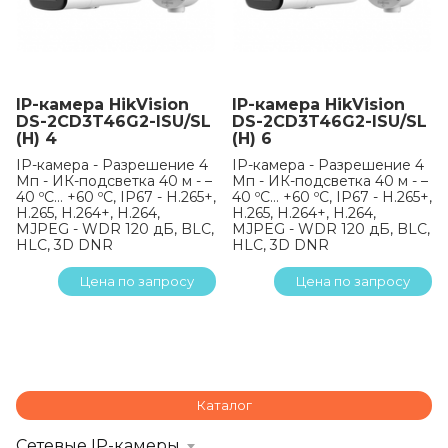
IP-камера HikVision
IP-камера HikVision
DS-2CD3T46G2-ISU/SL
DS-2CD3T46G2-ISU/SL
(H) 4
(H) 6
IP-камера - Разрешение 4
IP-камера - Разрешение 4
Мп - ИК-подсветка 40 м - –
Мп - ИК-подсветка 40 м - –
40 ºC… +60 ºC, IP67 - H.265+,
40 ºC… +60 ºC, IP67 - H.265+,
H.265, H.264+, H.264,
H.265, H.264+, H.264,
MJPEG - WDR 120 дБ, BLC,
MJPEG - WDR 120 дБ, BLC,
HLC, 3D DNR
HLC, 3D DNR
Цена по запросу
Цена по запросу
Каталог
Сетевые IP-камеры