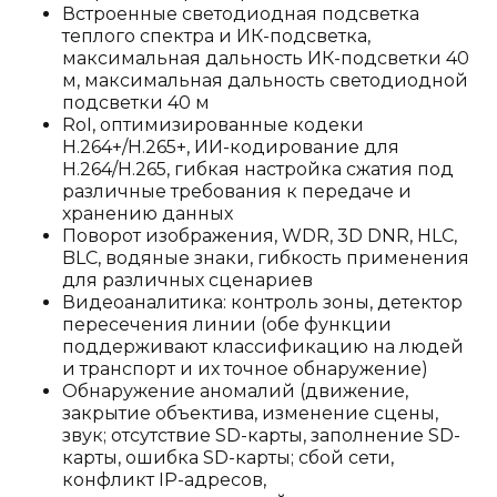
Встроенные светодиодная подсветка
теплого спектра и ИК-подсветка,
максимальная дальность ИК-подсветки 40
м, максимальная дальность светодиодной
подсветки 40 м
RoI, оптимизированные кодеки
H.264+/H.265+, ИИ-кодирование для
H.264/H.265, гибкая настройка сжатия под
различные требования к передаче и
хранению данных
Поворот изображения, WDR, 3D DNR, HLC,
BLC, водяные знаки, гибкость применения
для различных сценариев
Видеоаналитика: контроль зоны, детектор
пересечения линии (обе функции
поддерживают классификацию на людей
и транспорт и их точное обнаружение)
Обнаружение аномалий (движение,
закрытие объектива, изменение сцены,
звук; отсутствие SD-карты, заполнение SD-
карты, ошибка SD-карты; сбой сети,
конфликт IP-адресов,