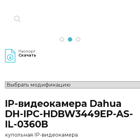
1
2
3
Паспорт
Скачать
IP-видеокамера Dahua
DH-IPC-HDBW3449EP-AS-
IL-0360B
купольная IP-видеокамера