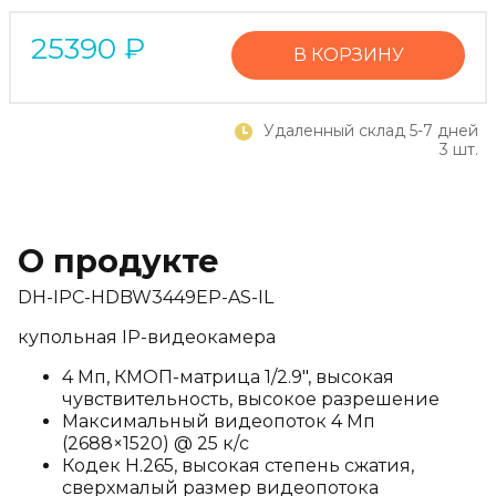
25390
₽
В КОРЗИНУ
Удаленный склад 5-7 дней
3 шт.
О продукте
DH-IPC-HDBW3449EP-AS-IL
купольная IP-видеокамера
4 Мп, КМОП-матрица 1/2.9", высокая
чувствительность, высокое разрешение
Максимальный видеопоток 4 Мп
(2688×1520) @ 25 к/с
Кодек H.265, высокая степень сжатия,
сверхмалый размер видеопотока