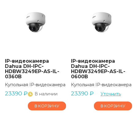
IP-видеокамера
IP-видеокамера
Dahua DH-IPC-
Dahua DH-IPC-
HDBW3249EP-AS-IL-
HDBW3249EP-AS-IL-
0360B
0600B
Купольная IP-видеокамера
Купольная IP-видеокамера
23390
₽
23390
₽
В наличии
Уточнить
В КОРЗИНУ
В КОРЗИНУ