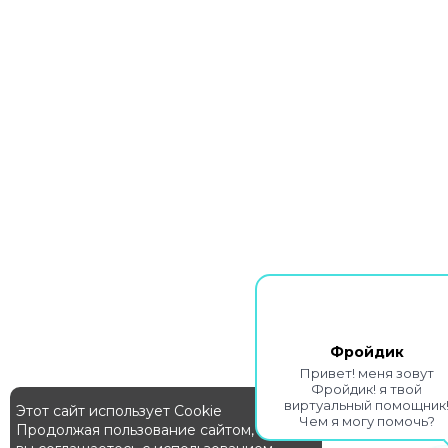
Фройдик
Привет! меня зовут
Фройдик! я твой
виртуальный помощник
Этот сайт использует Cookie
Чем я могу помочь?
Продолжая пользование сайтом,