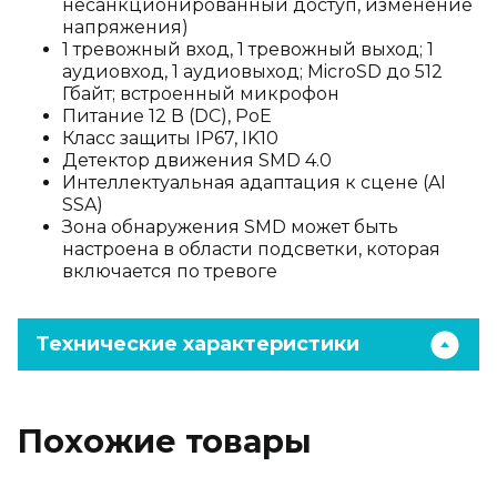
несанкционированный доступ, изменение
напряжения)
1 тревожный вход, 1 тревожный выход; 1
аудиовход, 1 аудиовыход; MicroSD до 512
Гбайт; встроенный микрофон
Питание 12 В (DC), PoE
Класс защиты IP67, IK10
Детектор движения SMD 4.0
Интеллектуальная адаптация к сцене (AI
SSA)
Зона обнаружения SMD может быть
настроена в области подсветки, которая
включается по тревоге
Технические характеристики
Похожие товары