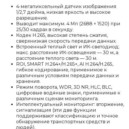
4-мегапиксельный датчик изображения
1/2,7 дюйма, низкая яркость и высокое
разрешение.
Выводит максимум. 4 Мп (2688 × 1520) при
25/30 кадрах в секунду.
Кодек H.265, высокая степень сжатия,
сверхнизкая скорость передачи данных.
Встроенный теплый свет и ИК-светодиод;
макс. расстояние ИК-освещения — 30 м, а
расстояние теплого света — 30 м.
ROI, SMART H.264+/H.265+, AI H.264/H.265,
гибкое кодирование, применимое к
различным условиям передачи данных и
хранения.
Режим поворота, WDR, 3D NR, HLC, BLC,
цифровые водяные знаки, применимые к
различным сценам мониторинга.
Интеллектуальный мониторинг: вторжение,
сигнализация (эти две функции
поддерживают классификацию и точное
обнаружение транспортных средств и
людей).