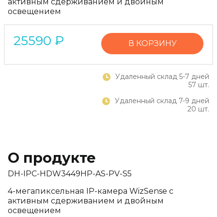
активным сдерживанием и двойным
освещением
25590
₽
В КОРЗИНУ
Удаленный склад 5-7 дней
57 шт.
Удаленный склад 7-9 дней
20 шт.
О продукте
DH-IPC-HDW3449HP-AS-PV-S5
4-мегапиксельная IP-камера WizSense с
активным сдерживанием и двойным
освещением