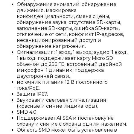
Обнаружение аномалий: обнаружение
движения, маскировка
конфиденциальности, смена сцены,
обнаружение звука, отсутствие SD-карты,
заполнение SD-карты, ошибка SD-карты,
отключение от сети, конфликт IP-адресов,
несанкционированный доступ и
обнаружение напряжения.
Сигнализация: 1 вход, 1 выход; аудио: 1 вход,
1 выход; поддерживает карту Micro SD
объемом до 256 ГБ; встроенный двойной
микрофон; 1 динамик; поддержка
двусторонней связи.
источник питания 12 В постоянного
тока/PoE.
Защита IP67.
Звуковая и световая сигнализация
(красные и синие индикаторы).
SMD 4.0.
Поддерживает AI SSA и постановку на
охрану и снятие с охраны одним нажатием.
Область SMD может быть установлена в