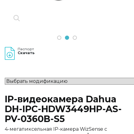
1
2
3
Паспорт
Скачать
IP-видеокамера Dahua
DH-IPC-HDW3449HP-AS-
PV-0360B-S5
4-мегапиксельная IP-камера WizSense с