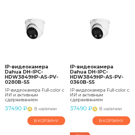
IP-видеокамера
IP-видеокамера
Dahua DH-IPC-
Dahua DH-IPC-
HDW3849HP-AS-PV-
HDW3849HP-AS-PV-
0280B-S5
0360B-S5
IP-видеокамера Full-color с
IP-видеокамера Full-color с
ИИ и активным
ИИ и активным
сдерживанием
сдерживанием
37490
₽
37490
₽
В наличии
В наличии
В КОРЗИНУ
В КОРЗИНУ