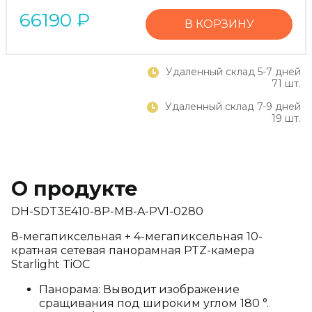
66190
₽
В КОРЗИНУ
Удаленный склад 5-7 дней
71 шт.
Удаленный склад 7-9 дней
19 шт.
О продукте
DH-SDT3E410-8P-MB-A-PV1-0280
8-мегапиксельная + 4-мегапиксельная 10-
кратная сетевая панорамная PTZ-камера
Starlight TiOC
Панорама: Выводит изображение
сращивания под широким углом 180 °.