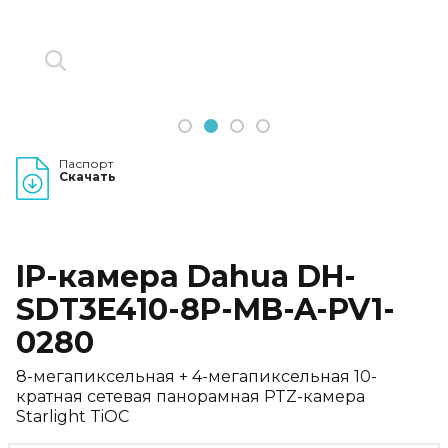
1
2
3
4
Паспорт
Скачать
IP-камера Dahua DH-
SDT3E410-8P-MB-A-PV1-
0280
8-мегапиксельная + 4-мегапиксельная 10-
кратная сетевая панорамная PTZ-камера
Starlight TiOC