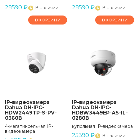
28590
₽
28590
₽
В наличии
В наличии
В КОРЗИНУ
В КОРЗИНУ
IP-видеокамера
IP-видеокамера
Dahua DH-IPC-
Dahua DH-IPC-
HDW2449TP-S-PV-
HDBW3449EP-AS-IL-
0360B
0280B
4-мегапиксельная IP-
купольная IP-видеокамера
видеокамера
25390
₽
В наличии