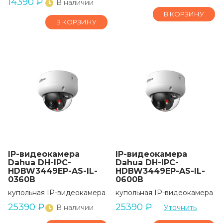
14390
₽
В наличии
В КОРЗИНУ
В КОРЗИНУ
IP-видеокамера
IP-видеокамера
Dahua DH-IPC-
Dahua DH-IPC-
HDBW3449EP-AS-IL-
HDBW3449EP-AS-IL-
0360B
0600B
купольная IP-видеокамера
купольная IP-видеокамера
25390
₽
25390
₽
В наличии
Уточнить