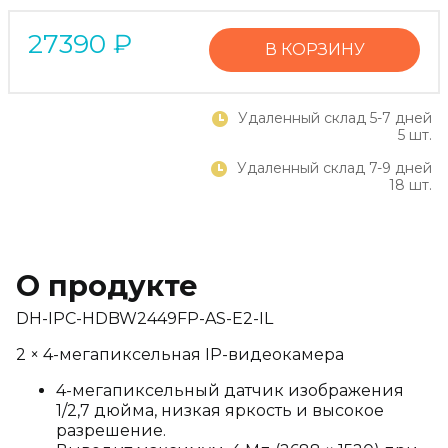
27390
₽
В КОРЗИНУ
Удаленный склад 5-7 дней
5 шт.
Удаленный склад 7-9 дней
18 шт.
О продукте
DH-IPC-HDBW2449FP-AS-E2-IL
2 × 4-мегапиксельная IP-видеокамера
4-мегапиксельный датчик изображения
1/2,7 дюйма, низкая яркость и высокое
разрешение.