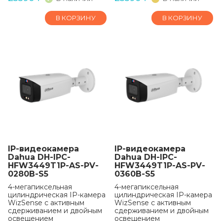
В КОРЗИНУ
В КОРЗИНУ
IP-видеокамера
IP-видеокамера
Dahua DH-IPC-
Dahua DH-IPC-
HFW3449T1P-AS-PV-
HFW3449T1P-AS-PV-
0280B-S5
0360B-S5
4-мегапиксельная
4-мегапиксельная
цилиндрическая IP-камера
цилиндрическая IP-камера
WizSense с активным
WizSense с активным
сдерживанием и двойным
сдерживанием и двойным
освещением
освещением