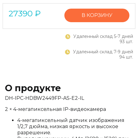
27390
₽
В КОРЗИНУ
Удаленный склад 5-7 дней
93 шт.
Удаленный склад 7-9 дней
94 шт.
О продукте
DH-IPC-HDBW2449FP-AS-E2-IL
2 × 4-мегапиксельная IP-видеокамера
4-мегапиксельный датчик изображения
1/2,7 дюйма, низкая яркость и высокое
разрешение.