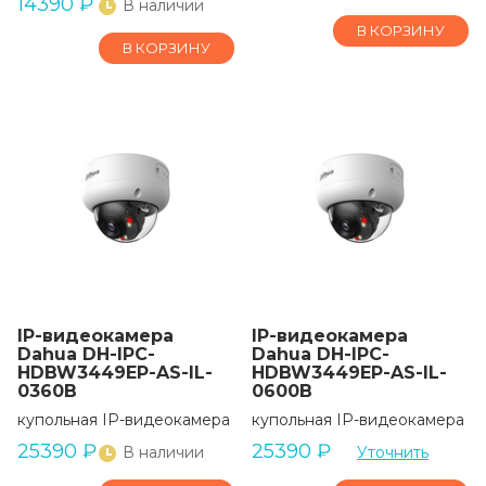
14390
₽
В наличии
В КОРЗИНУ
В КОРЗИНУ
IP-видеокамера
IP-видеокамера
Dahua DH-IPC-
Dahua DH-IPC-
HDBW3449EP-AS-IL-
HDBW3449EP-AS-IL-
0360B
0600B
купольная IP-видеокамера
купольная IP-видеокамера
25390
₽
25390
₽
В наличии
Уточнить