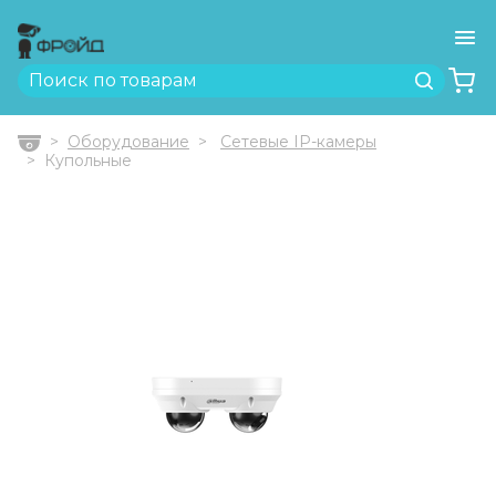
Ме
Найти
Оборудование
Сетевые IP-камеры
Главная
Купольные
Previous
Next