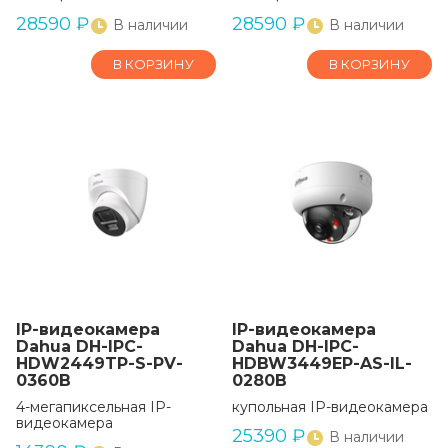
28590
₽
28590
₽
В наличии
В наличии
В КОРЗИНУ
В КОРЗИНУ
IP-видеокамера
IP-видеокамера
Dahua DH-IPC-
Dahua DH-IPC-
HDW2449TP-S-PV-
HDBW3449EP-AS-IL-
0360B
0280B
4-мегапиксельная IP-
купольная IP-видеокамера
видеокамера
25390
₽
В наличии