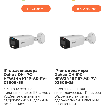
В КОРЗИНУ
В КОРЗИНУ
IP-видеокамера
IP-видеокамера
Dahua DH-IPC-
Dahua DH-IPC-
HFW3449T1P-AS-PV-
HFW3449T1P-AS-PV-
0280B-S5
0360B-S5
4-мегапиксельная
4-мегапиксельная
цилиндрическая IP-камера
цилиндрическая IP-камера
WizSense с активным
WizSense с активным
сдерживанием и двойным
сдерживанием и двойным
освещением
освещением