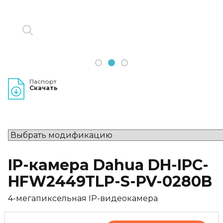
1
2
3
Паспорт
Скачать
IP-камера Dahua DH-IPC-
HFW2449TLP-S-PV-0280B
4-мегапиксельная IP-видеокамера