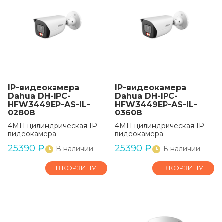
IP-видеокамера
IP-видеокамера
Dahua DH-IPC-
Dahua DH-IPC-
HFW3449EP-AS-IL-
HFW3449EP-AS-IL-
0280B
0360B
4МП цилиндрическая IP-
4МП цилиндрическая IP-
видеокамера
видеокамера
25390
₽
25390
₽
В наличии
В наличии
В КОРЗИНУ
В КОРЗИНУ