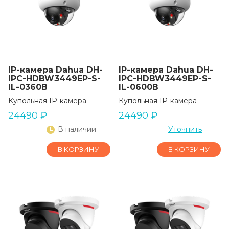
IP-камера Dahua DH-
IP-камера Dahua DH-
IPC-HDBW3449EP-S-
IPC-HDBW3449EP-S-
IL-0360B
IL-0600B
Купольная IP-камера
Купольная IP-камера
24490
₽
24490
₽
В наличии
Уточнить
В КОРЗИНУ
В КОРЗИНУ