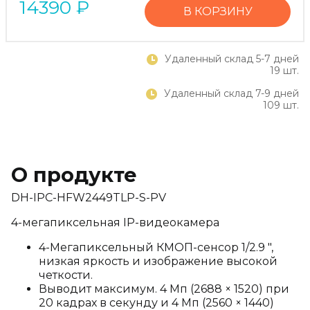
14390
₽
В КОРЗИНУ
Удаленный склад 5-7 дней
19 шт.
Удаленный склад 7-9 дней
109 шт.
О продукте
DH-IPC-HFW2449TLP-S-PV
4-мегапиксельная IP-видеокамера
4-Мегапиксельный КМОП-сенсор 1/2.9 ",
низкая яркость и изображение высокой
четкости.
Выводит максимум. 4 Мп (2688 × 1520) при
20 кадрах в секунду и 4 Мп (2560 × 1440)