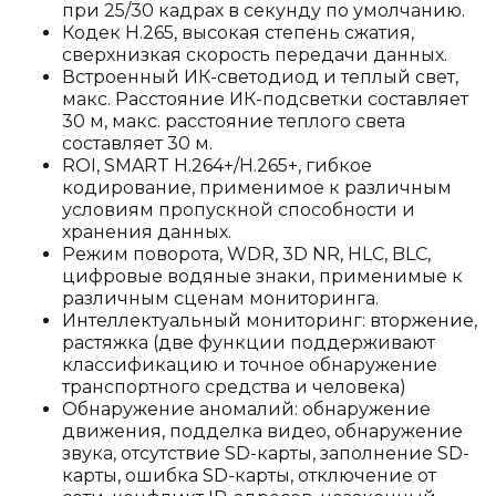
при 25/30 кадрах в секунду по умолчанию.
Кодек H.265, высокая степень сжатия,
сверхнизкая скорость передачи данных.
Встроенный ИК-светодиод и теплый свет,
макс. Расстояние ИК-подсветки составляет
30 м, макс. расстояние теплого света
составляет 30 м.
ROI, SMART H.264+/H.265+, гибкое
кодирование, применимое к различным
условиям пропускной способности и
хранения данных.
Режим поворота, WDR, 3D NR, HLC, BLC,
цифровые водяные знаки, применимые к
различным сценам мониторинга.
Интеллектуальный мониторинг: вторжение,
растяжка (две функции поддерживают
классификацию и точное обнаружение
транспортного средства и человека)
Обнаружение аномалий: обнаружение
движения, подделка видео, обнаружение
звука, отсутствие SD-карты, заполнение SD-
карты, ошибка SD-карты, отключение от