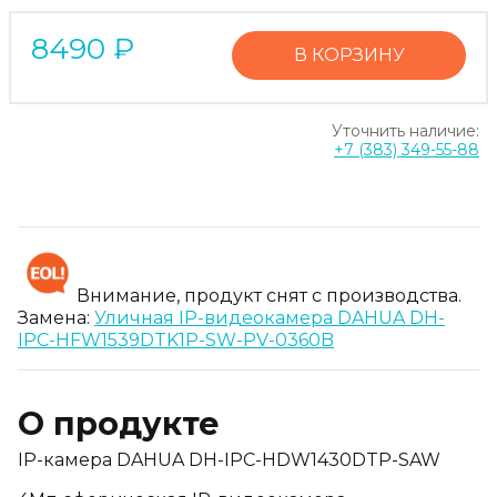
8490
₽
В КОРЗИНУ
Уточнить наличие:
+7 (383) 349-55-88
Внимание, продукт снят с производства.
Замена:
Уличная IP-видеокамера DAHUA DH-
IPC-HFW1539DTK1P-SW-PV-0360B
О продукте
IP-камера DAHUA DH-IPC-HDW1430DTP-SAW