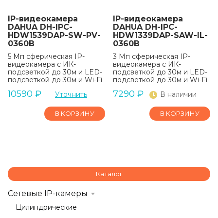
IP-видеокамера
IP-видеокамера
DAHUA DH-IPC-
DAHUA DH-IPC-
HDW1539DAP-SW-PV-
HDW1339DAP-SAW-IL-
0360B
0360B
5 Мп сферическая IP-
3 Мп сферическая IP-
видеокамера с ИК-
видеокамера с ИК-
подсветкой до 30м и LED-
подсветкой до 30м и LED-
подсветкой до 30м и Wi-Fi
подсветкой до 30м и Wi-Fi
10590
₽
7290
₽
Уточнить
В наличии
В КОРЗИНУ
В КОРЗИНУ
Каталог
Сетевые IP-камеры
Цилиндрические