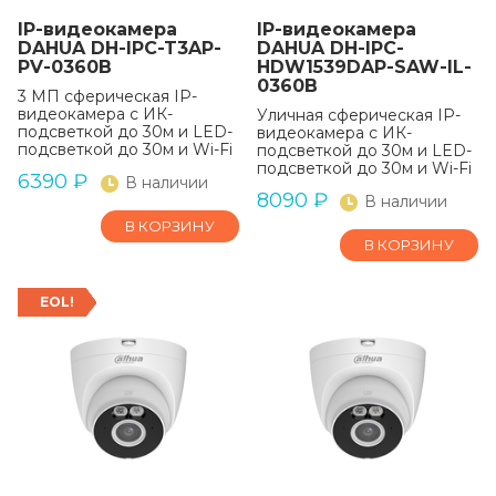
IP-видеокамера
IP-видеокамера
DAHUA DH-IPC-T3AP-
DAHUA DH-IPC-
PV-0360B
HDW1539DAP-SAW-IL-
0360B
3 МП сферическая IP-
видеокамера с ИК-
Уличная сферическая IP-
подсветкой до 30м и LED-
видеокамера с ИК-
подсветкой до 30м и Wi-Fi
подсветкой до 30м и LED-
подсветкой до 30м и Wi-Fi
6390
₽
В наличии
8090
₽
В наличии
В КОРЗИНУ
В КОРЗИНУ
EOL!