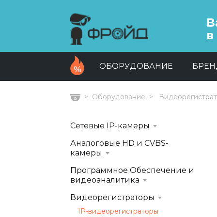
В
в
ОБОРУДОВАНИЕ
БРЕ
Оборудование
Видеорегистра
Главная
Сетевые IP-камеры
Аналоговые HD и CVBS-
камеры
Программное Обеспечение и
видеоаналитика
Видеорегистраторы
IP-видеорегистраторы