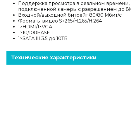
Поддержка просмотра в реальном времени,
подключенной камеры с разрешением до 
Входной/выходной битрейт 80/80 Мбит/c
Форматы видео S+265/H.265/H.264
1×HDMI/1×VGA
1×10/100BASE-T
1×SATA III 3.5 до 10ТБ
Технические характеристики