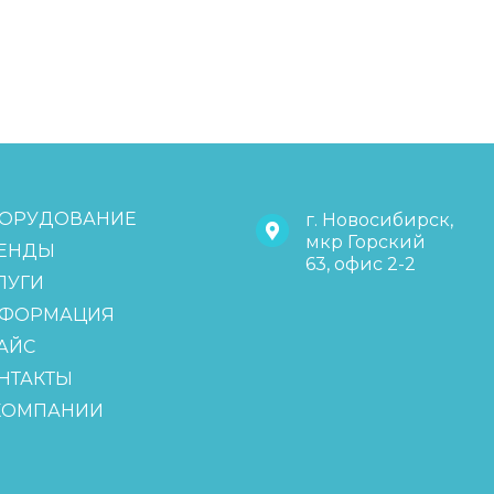
ОРУДОВАНИЕ
г. Новосибирск,
мкр Горский
ЕНДЫ
63, офис 2-2
ЛУГИ
ФОРМАЦИЯ
АЙС
НТАКТЫ
КОМПАНИИ