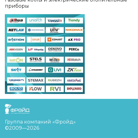
приборы
FreudGroup
Группа компаний «Фройд»
©2009—2026