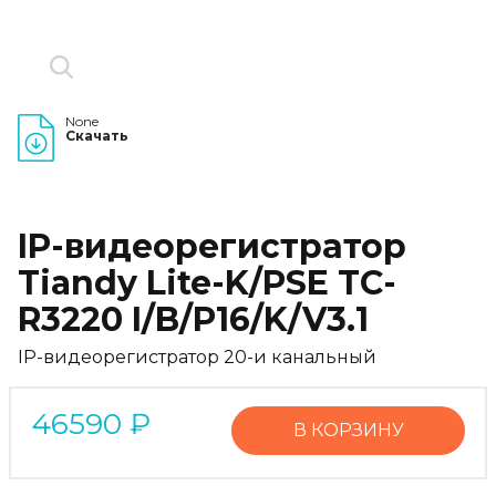
None
Скачать
IP-видеорегистратор
Tiandy Lite-K/PSE TC-
R3220 I/B/P16/K/V3.1
IP-видеорегистратор 20-и канальный
46590
₽
В КОРЗИНУ