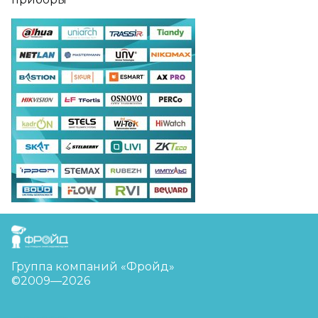
FreudGroup
Группа компаний «Фройд»
©2009—2026