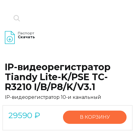
Паспорт
Скачать
IP-видеорегистратор
Tiandy Lite-K/PSE TC-
R3210 I/B/P8/K/V3.1
IP-видеорегистратор 10-и канальный
29590
₽
В КОРЗИНУ