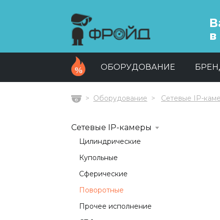
В
в
ОБОРУДОВАНИЕ
БРЕ
Оборудование
Сетевые IP-кам
Главная
Сетевые IP-камеры
Цилиндрические
Купольные
Сферические
Поворотные
Прочее исполнение