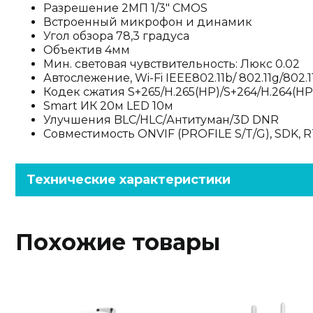
Разрешение 2МП 1/3" CMOS
Встроенный микрофон и динамик
Угол обзора 78,3 градуса
Объектив 4мм
Мин. световая чувствительность: Люкс 0.02
Автослежение, Wi-Fi IEEE802.11b/ 802.11g/802.1
Кодек сжатия S+265/H.265(HP)/S+264/H.264(HP
Smart ИК 20м LED 10м
Улучшения BLC/HLC/Антитуман/3D DNR
Совместимость ONVIF (PROFILE S/T/G), SDK, 
Технические характеристики
Похожие товары