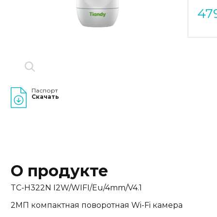
47
Паспорт
Скачать
О продукте
TC-H322N I2W/WIFI/Eu/4mm/V4.1
2МП компактная поворотная Wi-Fi камера