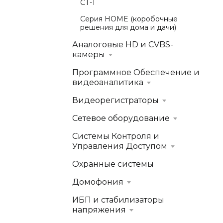
СТ-1
Серия HOME (коробочные
решения для дома и дачи)
Аналоговые HD и CVBS-
камеры
Программное Обеспечение и
видеоаналитика
Видеорегистраторы
Сетевое оборудование
Системы Контроля и
Управления Доступом
Охранные системы
Домофония
ИБП и стабилизаторы
напряжения