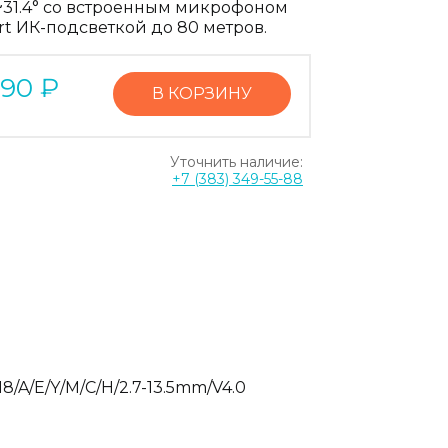
°~31.4° со встроенным микрофоном
rt ИК-подсветкой до 80 метров.
590
₽
В КОРЗИНУ
Уточнить наличие:
+7 (383) 349-55-88
/A/E/Y/M/C/H/2.7-13.5mm/V4.0