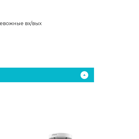
евожные вх/вых