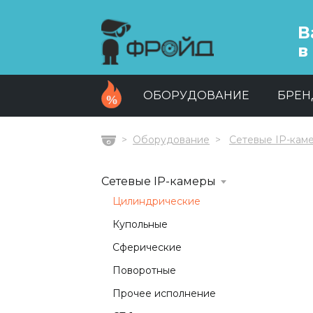
В
в
ОБОРУДОВАНИЕ
БРЕ
Оборудование
Сетевые IP-кам
Главная
Сетевые IP-камеры
Цилиндрические
Купольные
Сферические
Поворотные
Прочее исполнение