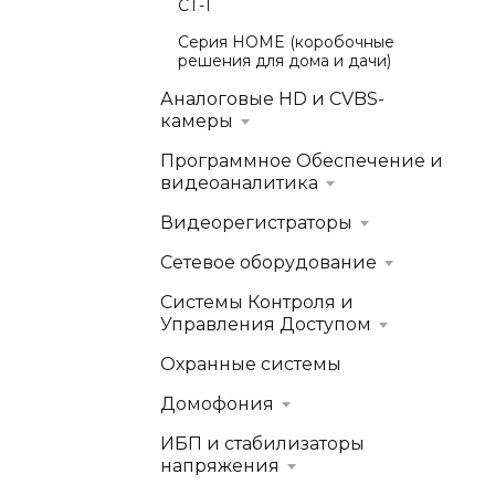
СТ-1
Серия HOME (коробочные
решения для дома и дачи)
Аналоговые HD и CVBS-
камеры
Программное Обеспечение и
видеоаналитика
Видеорегистраторы
Сетевое оборудование
Системы Контроля и
Управления Доступом
Охранные системы
Домофония
ИБП и стабилизаторы
напряжения