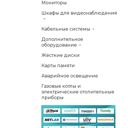
Мониторы
Шкафы для видеонаблюдения
Кабельные системы
Дополнительное
оборудование
Жёсткие диски
Карты памяти
Аварийное освещение
Газовые котлы и
электрические отопительные
приборы