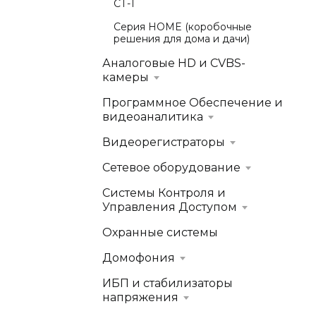
СТ-1
Серия HOME (коробочные
решения для дома и дачи)
Аналоговые HD и CVBS-
камеры
Программное Обеспечение и
видеоаналитика
Видеорегистраторы
Сетевое оборудование
Системы Контроля и
Управления Доступом
Охранные системы
Домофония
ИБП и стабилизаторы
напряжения