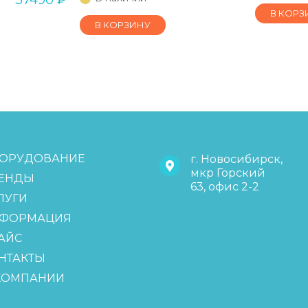
В КОРЗ
В КОРЗИНУ
ОРУДОВАНИЕ
г. Новосибирск,
мкр Горский
ЕНДЫ
63, офис 2-2
ЛУГИ
ФОРМАЦИЯ
АЙС
НТАКТЫ
КОМПАНИИ