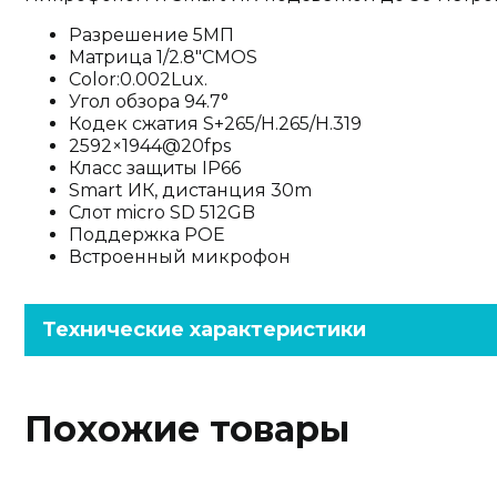
Разрешение 5МП
Матрица 1/2.8"CMOS
Color:0.002Lux.
Угол обзора 94.7°
Кодек сжатия S+265/H.265/H.319
2592×1944@20fps
Класс защиты IP66
Smart ИК, дистанция 30m
Слот micro SD 512GB
Поддержка POE
Встроенный микрофон
Технические характеристики
Похожие товары