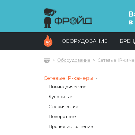
В
в
ОБОРУДОВАНИЕ
БРЕ
Оборудование
Сетевые IP-кам
Главная
Сетевые IP-камеры
Цилиндрические
Купольные
Сферические
Поворотные
Прочее исполнение