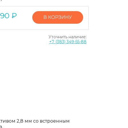
590
₽
В КОРЗИНУ
Уточнить наличие:
+7 (383) 349-55-88
тивом 2,8 мм со встроенным
в.