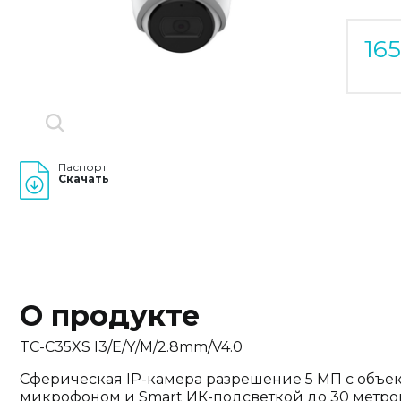
16
Паспорт
Скачать
О продукте
TC-C35XS I3/E/Y/M/2.8mm/V4.0
Сферическая IP-камера разрешение 5 МП с объек
микрофоном и Smart ИК-подсветкой до 30 метро