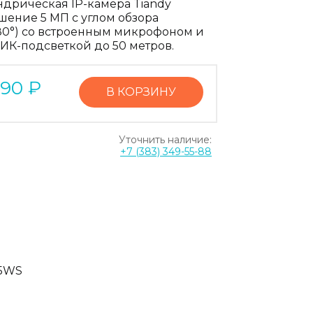
дрическая IP-камера Tiandy
шение 5 МП с углом обзора
(80°) со встроенным микрофоном и
 ИК-подсветкой до 50 метров.
590
₽
В КОРЗИНУ
Уточнить наличие:
+7 (383) 349-55-88
35WS