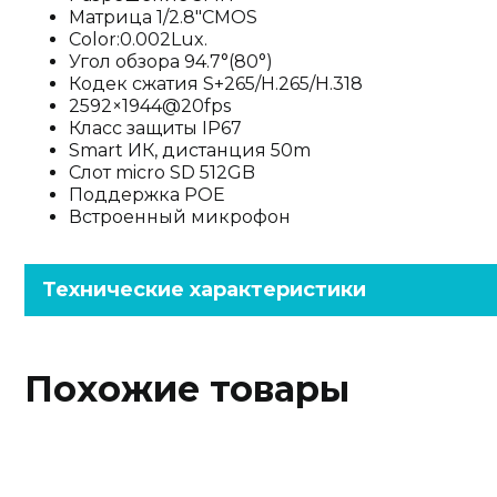
Матрица 1/2.8"CMOS
Color:0.002Lux.
Угол обзора 94.7°(80°)
Кодек сжатия S+265/H.265/H.318
2592×1944@20fps
Класс защиты IP67
Smart ИК, дистанция 50m
Слот micro SD 512GB
Поддержка POE
Встроенный микрофон
Технические характеристики
Похожие товары