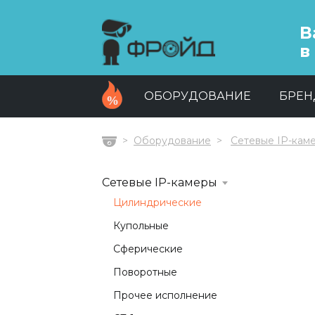
В
в
ОБОРУДОВАНИЕ
БРЕ
Оборудование
Сетевые IP-кам
Главная
Сетевые IP-камеры
Цилиндрические
Купольные
Сферические
Поворотные
Прочее исполнение