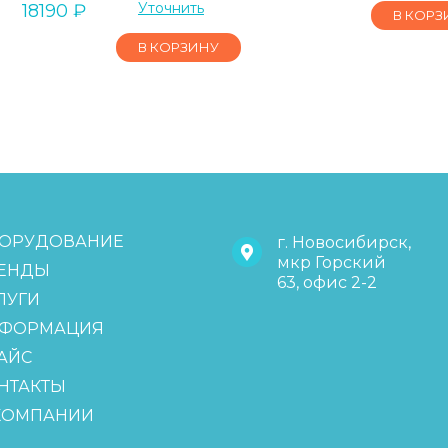
Уточнить
18190
₽
В КОРЗ
В КОРЗИНУ
ОРУДОВАНИЕ
г. Новосибирск,
мкр Горский
ЕНДЫ
63, офис 2-2
ЛУГИ
ФОРМАЦИЯ
АЙС
НТАКТЫ
КОМПАНИИ