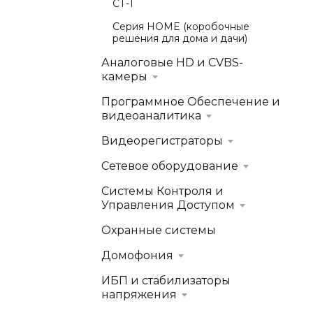
СТ-1
Серия HOME (коробочные
решения для дома и дачи)
Аналоговые HD и CVBS-
камеры
Программное Обеспечение и
видеоаналитика
Видеорегистраторы
Сетевое оборудование
Системы Контроля и
Управления Доступом
Охранные системы
Домофония
ИБП и стабилизаторы
напряжения