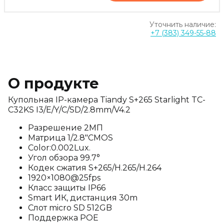
Уточнить наличие:
+7 (383) 349-55-88
О продукте
Купольная IP-камера Tiandy S+265 Starlight TC-
C32KS I3/E/Y/C/SD/2.8mm/V4.2
Разрешение 2МП
Матрица 1/2.8"CMOS
Color:0.002Lux.
Угол обзора 99.7°
Кодек сжатия S+265/H.265/H.264
1920×1080@25fps
Класс защиты IP66
Smart ИК, дистанция 30m
Слот micro SD 512GB
Поддержка POE