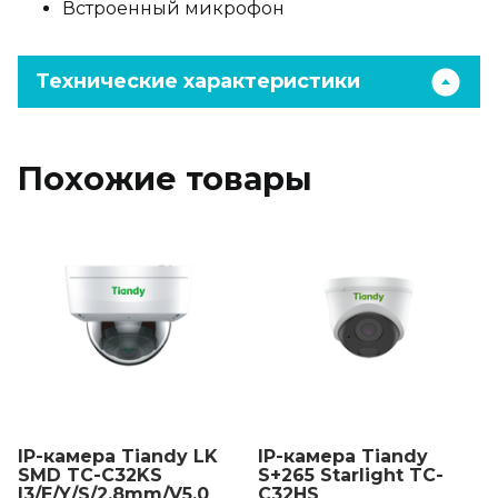
Встроенный микрофон
Технические характеристики
Похожие товары
IP-камера Tiandy LK
IP-камера Tiandy
SMD TC-C32KS
S+265 Starlight TC-
I3/E/Y/S/2.8mm/V5.0
C32HS