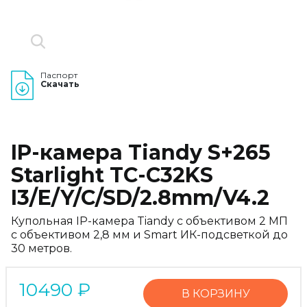
Паспорт
Скачать
IP-камера Tiandy S+265
Starlight TC-C32KS
I3/E/Y/C/SD/2.8mm/V4.2
Купольная IP-камера Tiandy с объективом 2 МП
с объективом 2,8 мм и Smart ИК-подсветкой до
30 метров.
10490
₽
В КОРЗИНУ