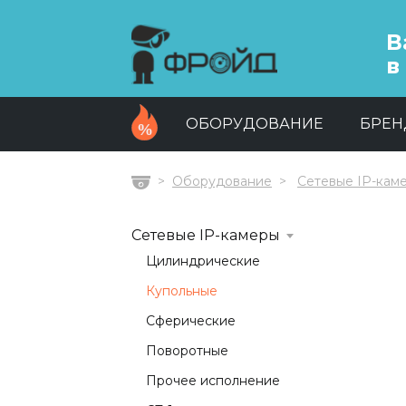
В
в
ОБОРУДОВАНИЕ
БРЕ
Оборудование
Сетевые IP-кам
Главная
Сетевые IP-камеры
Цилиндрические
Купольные
Сферические
Поворотные
Прочее исполнение