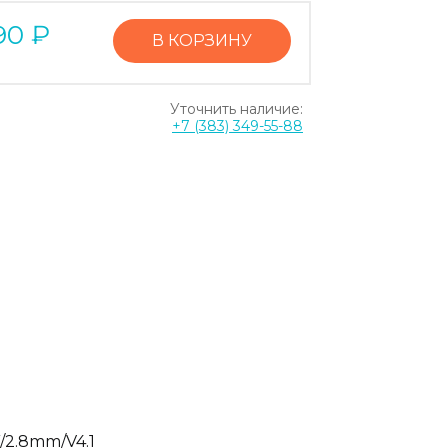
90
₽
В КОРЗИНУ
Уточнить наличие:
+7 (383) 349-55-88
/2.8mm/V4.1