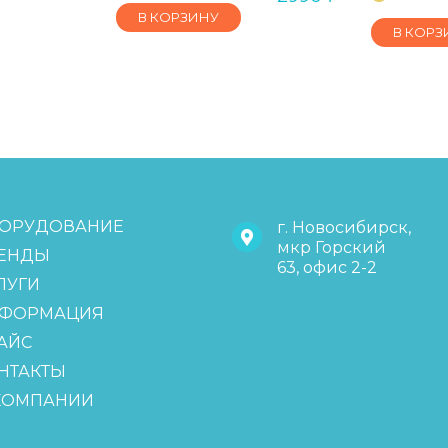
В КОРЗИНУ
В КОРЗ
ОРУДОВАНИЕ
г. Новосибирск,
мкр Горский
ЕНДЫ
63, офис 2-2
ЛУГИ
ФОРМАЦИЯ
АЙС
НТАКТЫ
КОМПАНИИ