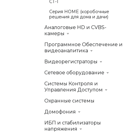
СТ-1
Серия HOME (коробочные
решения для дома и дачи)
Аналоговые HD и CVBS-
камеры
Программное Обеспечение и
видеоаналитика
Видеорегистраторы
Сетевое оборудование
Системы Контроля и
Управления Доступом
Охранные системы
Домофония
ИБП и стабилизаторы
напряжения