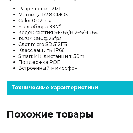
Разрешение 2МП
Матрица 1/2.8 CMOS
Color:0.02Lux
Угол обзора 99.7°
Кодек сжатия S+265/H.265/H.264
1920×1080@25fps
Слот micro SD 512ГБ
Класс защиты IP66
Smart ИК, дистанция: 30m
Поддержка POE
Встроенный микрофон
Технические характеристики
Похожие товары