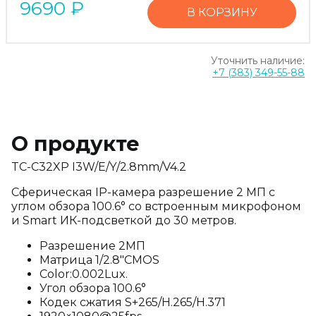
9690
₽
В КОРЗИНУ
Уточнить наличие:
+7 (383) 349-55-88
О продукте
TC-C32XP I3W/E/Y/2.8mm/V4.2
Сферическая IP-камера разрешение 2 МП с
углом обзора 100.6° со встроенным микрофоном
и Smart ИК-подсветкой до 30 метров.
Разрешение 2МП
Матрица 1/2.8"CMOS
Color:0.002Lux.
Угол обзора 100.6°
Кодек сжатия S+265/H.265/H.371