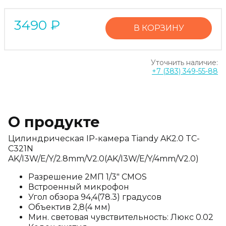
3490
₽
В КОРЗИНУ
Уточнить наличие:
+7 (383) 349-55-88
О продукте
Цилиндрическая IP-камера Tiandy AK2.0 TC-
C321N
AK/I3W/E/Y/2.8mm/V2.0(AK/I3W/E/Y/4mm/V2.0)
Разрешение 2МП 1/3" CMOS
Встроенный микрофон
Угол обзора 94,4(78.3) градусов
Объектив 2,8(4 мм)
Мин. световая чувствительность: Люкс 0.02