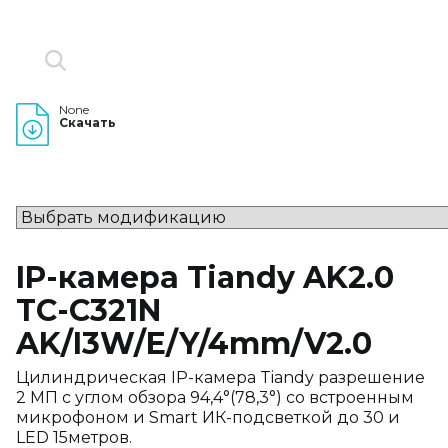
None
Скачать
IP-камера Tiandy AK2.0
TC-C321N
AK/I3W/E/Y/4mm/V2.0
Цилиндрическая IP-камера Tiandy разрешение
2 МП с углом обзора 94,4°(78,3°) со встроенным
микрофоном и Smart ИК-подсветкой до 30 и
LED 15метров.