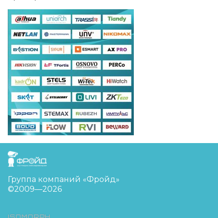
FreudGroup
Группа компаний «Фройд»
©2009—2026
ISOMORPH