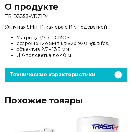
О продукте
TR-D3353WDZIR4
Уличная 5Мп IP-камера с ИК-подсветкой.
Матрица 1/2.7"" CMOS,
разрешение 5Мп (2592x1920) @25fps,
объектив 2.7 - 13.5 мм,
ИК-подсветка до 40 м.
Технические характеристики
Похожие товары