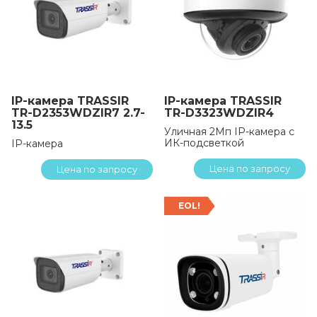
IP-камера TRASSIR
IP-камера TRASSIR
TR-D2353WDZIR7 2.7-
TR-D3323WDZIR4
13.5
Уличная 2Мп IP-камера с
ИК-подсветкой
IP-камера
Цена по запросу
Цена по запросу
EOL!