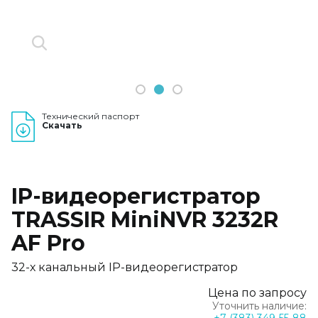
1
2
3
Технический паспорт
Скачать
IP-видеорегистратор
TRASSIR MiniNVR 3232R
AF Pro
32-х канальный IP-видеорегистратор
Цена по запросу
Уточнить наличие: