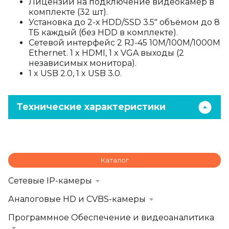
Лицензии на подключение видеокамер в
комплекте (32 шт).
Установка до 2-х HDD/SSD 3.5" объёмом до 8
ТБ каждый (без HDD в комплекте).
Сетевой интерфейс 2 RJ-45 10M/100M/1000M
Ethernet. 1 x HDMI, 1 x VGA выходы (2
независимых монитора).
1 x USB 2.0, 1 x USB 3.0.
Технические характеристики
Каталог
Сетевые IP-камеры
Аналоговые HD и CVBS-камеры
Программное Обеспечение и видеоаналитика