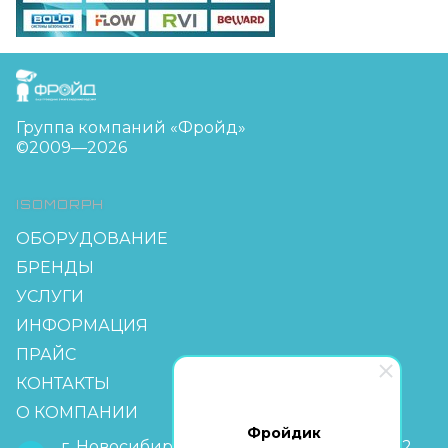
FreudGroup
Группа компаний «Фройд»
©2009—2026
ISOMORPH
ОБОРУДОВАНИЕ
БРЕНДЫ
УСЛУГИ
ИНФОРМАЦИЯ
ПРАЙС
КОНТАКТЫ
О КОМПАНИИ
Фройдик
г. Новосибирск, мкр Горский 63, офис 2-2