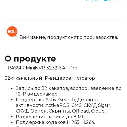
+7 (383) 349-55-88
Внимание, продукт снят с производства.
О продукте
TRASSIR MiniNVR 3232R AF Pro
32-х канальный IP-видеорегистратор
Запись до 32 каналов, воспроизведение до
16 IP видеокамер.
Поддержка ActiveSearch, Детектор
активности, ActivePOS, CMS, СКУД Sigur,
СКУД Орион, Скрипты, Offload, Cloud.
Разрешение записи до 8 MП.
Поддержка кодеков H.265, H.264.