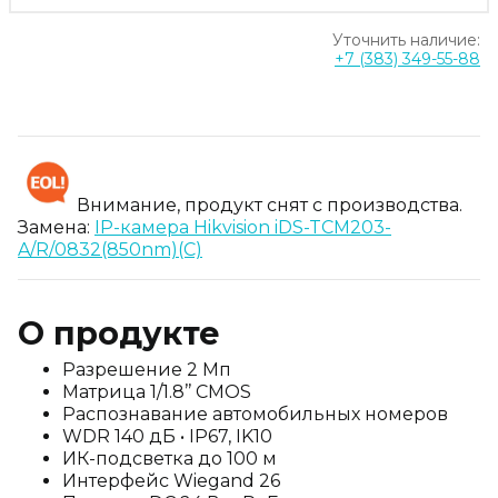
Уточнить наличие:
+7 (383) 349-55-88
Внимание, продукт снят с производства.
Замена:
IP-камера Hikvision iDS-TCM203-
A/R/0832(850nm)(C)
О продукте
Разрешение 2 Мп
Матрица 1/1.8’’ CMOS
Распознавание автомобильных номеров
WDR 140 дБ • IP67, IK10
ИК-подсветка до 100 м
Интерфейс Wiegand 26