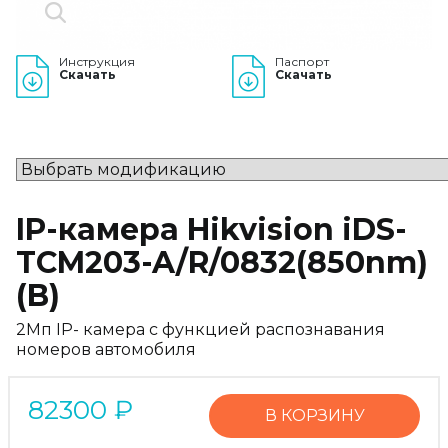
Инструкция
Паспорт
Скачать
Скачать
IP-камера Hikvision iDS-
TCM203-A/R/0832(850nm)
(B)
2Mп IP- камера с функцией распознавания
номеров автомобиля
82300
₽
В КОРЗИНУ