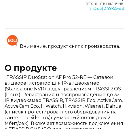
Уточнить наличие:
+7 (383) 349-55-88
Внимание, продукт снят с производства.
О продукте
"TRASSIR DuoStation AF Pro 32-RE — Сетевой
видеорегистратор для IP-видеокамер
(Standalone NVR) под управлением TRASSIR OS
(Linux). Регистрация и воспроизведение до 32
IP видеокамер TRASSIR, TRASSIR Eco, ActiveCam,
ActiveCam Eco, HiWatch, Hikvision, Wisenet, Dahua
(список протестированного оборудования на
сайте http://dssl.ru/, суммарный поток до 512
Мбит/сек). Включает возможность подключения