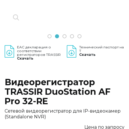
1
2
3
4
5
EAC декларация о
Технический паспорт на
соответствии
T
регистраторов TRASSIR
Скачать
Скачать
Видеорегистратор
TRASSIR DuoStation AF
Pro 32-RE
Сетевой видеорегистратор для IP-видеокамер
(Standalone NVR)
Цена по запросу