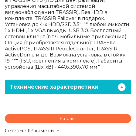
в TRASSIR CMS (ПО для централизации
управления масштабной системой
видеонаблюдения TRASSIR). Без HDD в
комплекте. TRASSIR Failover в подарок.
Установка до 4-х HDD/SSD 3.5"""", любой емкости.
1 x HDMI, 1 x VGA выходы. USB 3.0. Бесплатный
сетевой клиент (в т.ч. мобильные приложения).
Опция (приобретается отдельно): TRASSIR
ActivePOS, TRASSIR PeopleCounter, TRASSIR
ActiveDome и др. Возможна установка в стойку
19"""" (1.5U, крепления в комплекте). Габариты
устройства (ШхГхВ) - 440x390x70 мм."
Технические характеристики
Каталог
Сетевые IP-камеры