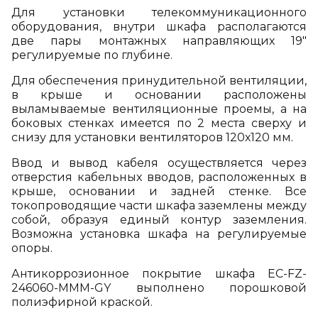
Для установки телекоммуникационного
оборудования, внутри шкафа располагаются
две пары монтажных направляющих 19"
регулируемые по глубине.
Для обеспечения принудительной вентиляции,
в крыше и основании расположены
выламываемые вентиляционные проемы, а на
боковых стенках имеется по 2 места сверху и
снизу для установки вентиляторов 120х120 мм.
Ввод и вывод кабеля осуществляется через
отверстия кабельных вводов, расположенных в
крыше, основании и задней стенке. Все
токопроводящие части шкафа заземлены между
собой, образуя единый контур заземления.
Возможна установка шкафа на регулируемые
опоры.
Антикоррозионное покрытие шкафа EC-FZ-
246060-MMM-GY выполнено порошковой
полиэфирной краской.