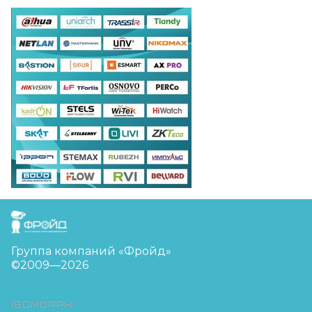
FreudGroup
Группа компаний «Фройд»
©2009—2026
ISOMORPH