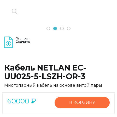
1
2
3
4
Паспорт
Скачать
Кабель NETLAN EC-
UU025-5-LSZH-OR-3
Многопарный кабель на основе витой пары
60000
₽
В КОРЗИНУ