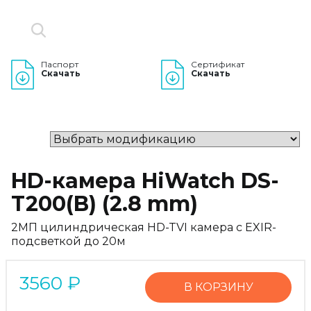
Паспорт
Сертификат
Скачать
Скачать
HD-камера HiWatch DS-
T200(B) (2.8 mm)
2МП цилиндрическая HD-TVI камера с EXIR-
подсветкой до 20м
3560
₽
В КОРЗИНУ