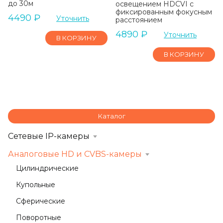
до 30м
освещением HDCVI с
фиксированным фокусным
4490
₽
Уточнить
расстоянием
4890
₽
Уточнить
В КОРЗИНУ
В КОРЗИНУ
Каталог
Сетевые IP-камеры
Аналоговые HD и CVBS-камеры
Цилиндрические
Купольные
Сферические
Поворотные