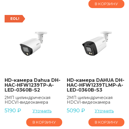
В КОРЗИНУ
EOL!
HD-камера Dahua DH-
HD-камера DAHUA DH-
HAC-HFW1239TP-A-
HAC-HFW1239TLMP-A-
LED-0360B-S2
LED-0360B-S3
2МП цилиндрическая
2МП цилиндрическая
HDCVI-видеокамера
HDCVI-видеокамера
5190
₽
5090
₽
Уточнить
Уточнить
В КОРЗИНУ
В КОРЗИНУ