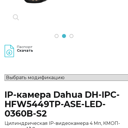
1
2
3
Паспорт
Скачать
IP-камера Dahua DH-IPC-
HFW5449TP-ASE-LED-
0360B-S2
Цилиндрическая IP-видеокамера 4 Мп, КМОП-