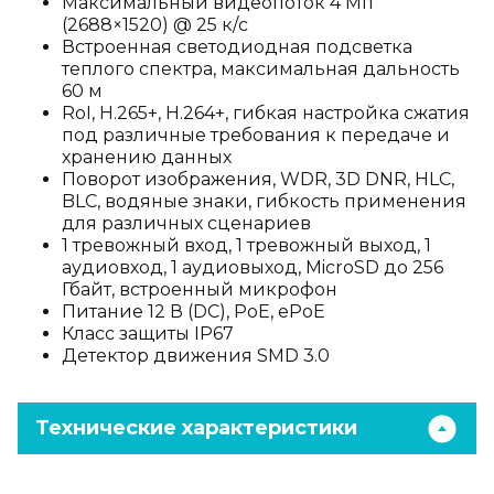
Максимальный видеопоток 4 Мп
(2688×1520) @ 25 к/с
Встроенная светодиодная подсветка
теплого спектра, максимальная дальность
60 м
RoI, H.265+, H.264+, гибкая настройка сжатия
под различные требования к передаче и
хранению данных
Поворот изображения, WDR, 3D DNR, HLC,
BLC, водяные знаки, гибкость применения
для различных сценариев
1 тревожный вход, 1 тревожный выход, 1
аудиовход, 1 аудиовыход, MicroSD до 256
Гбайт, встроенный микрофон
Питание 12 В (DC), PoE, ePoE
Класс защиты IP67
Детектор движения SMD 3.0
Технические характеристики