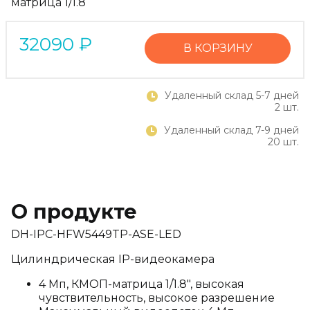
матрица 1/1.8
32090
₽
В КОРЗИНУ
Удаленный склад 5-7 дней
2 шт.
Удаленный склад 7-9 дней
20 шт.
О продукте
DH-IPC-HFW5449TP-ASE-LED
Цилиндрическая IP-видеокамера
4 Мп, КМОП-матрица 1/1.8", высокая
чувствительность, высокое разрешение