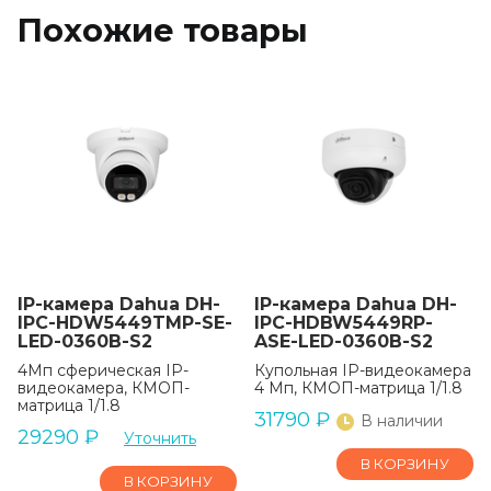
Похожие товары
IP-камера Dahua DH-
IP-камера Dahua DH-
IPC-HDW5449TMP-SE-
IPC-HDBW5449RP-
LED-0360B-S2
ASE-LED-0360B-S2
4Мп сферическая IP-
Купольная IP-видеокамера
видеокамера, КМОП-
4 Мп, КМОП-матрица 1/1.8
матрица 1/1.8
31790
₽
В наличии
29290
₽
Уточнить
В КОРЗИНУ
В КОРЗИНУ