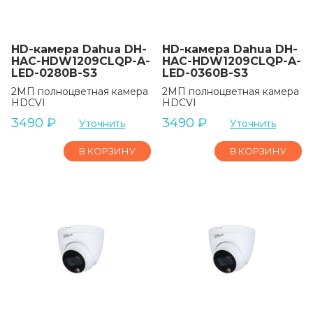
HD-камера Dahua DH-
HD-камера Dahua DH-
HAC-HDW1209CLQP-A-
HAC-HDW1209CLQP-A-
LED-0280B-S3
LED-0360B-S3
2МП полноцветная камера
2МП полноцветная камера
HDCVI
HDCVI
3490
₽
3490
₽
Уточнить
Уточнить
В КОРЗИНУ
В КОРЗИНУ