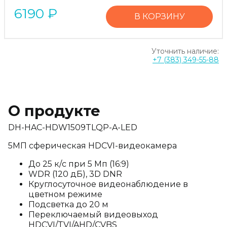
6190
₽
В КОРЗИНУ
Уточнить наличие:
+7 (383) 349-55-88
О продукте
DH-HAC-HDW1509TLQP-A-LED
5МП сферическая HDCVI-видеокамера
До 25 к/с при 5 Мп (16:9)
WDR (120 дБ), 3D DNR
Круглосуточное видеонаблюдение в
цветном режиме
Подсветка до 20 м
Переключаемый видеовыход
HDCVI/TVI/AHD/CVBS