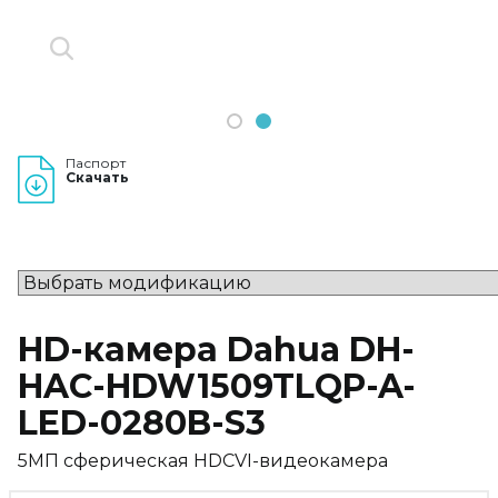
1
2
Паспорт
Скачать
HD-камера Dahua DH-
HAC-HDW1509TLQP-A-
LED-0280B-S3
5МП сферическая HDCVI-видеокамера