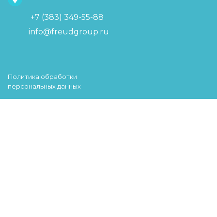
+7 (383) 349-55-88
info@freudgroup.ru
Политика обработки
персональных данных