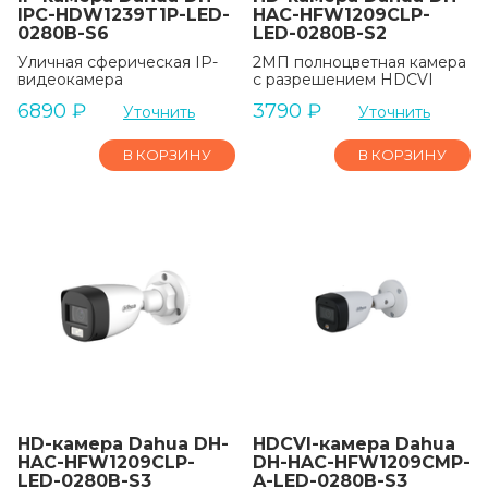
IPC-HDW1239T1P-LED-
HAC-HFW1209CLP-
0280B-S6
LED-0280B-S2
Уличная сферическая IP-
2МП полноцветная камера
видеокамера
с разрешением HDCVI
6890
₽
3790
₽
Уточнить
Уточнить
В КОРЗИНУ
В КОРЗИНУ
HD-камера Dahua DH-
HDCVI-камера Dahua
HAC-HFW1209CLP-
DH-HAC-HFW1209CMP-
LED-0280B-S3
A-LED-0280B-S3