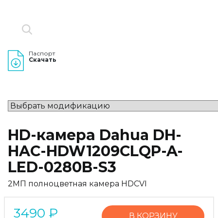
Паспорт
Скачать
HD-камера Dahua DH-
HAC-HDW1209CLQP-A-
LED-0280B-S3
2МП полноцветная камера HDCVI
3490
₽
В КОРЗИНУ