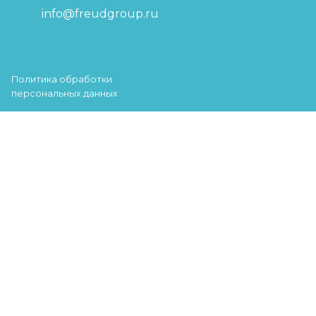
info@freudgroup.ru
Политика обработки
персональных данных