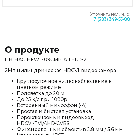
Уточнить наличие:
+7 (383) 349-55-88
О продукте
DH-HAC-HFW1209CMP-A-LED-S2
2Мп цилиндрическая HDCVI-видеокамера
Круглосуточное видеонаблюдение в
цветном режиме
Подсветка до 20 м
До 25 к/с при 1080p
Встроенный микрофон (-A)
Простая и быстрая установка
Переключаемый видеовыход
HDCVI/TVI/AHD/CVBS
Фиксированный объектив 2.8 мм / 3.6 мм