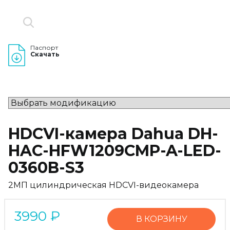
Паспорт
Скачать
HDCVI-камера Dahua DH-
HAC-HFW1209CMP-A-LED-
0360B-S3
2МП цилиндрическая HDCVI-видеокамера
3990
₽
В КОРЗИНУ