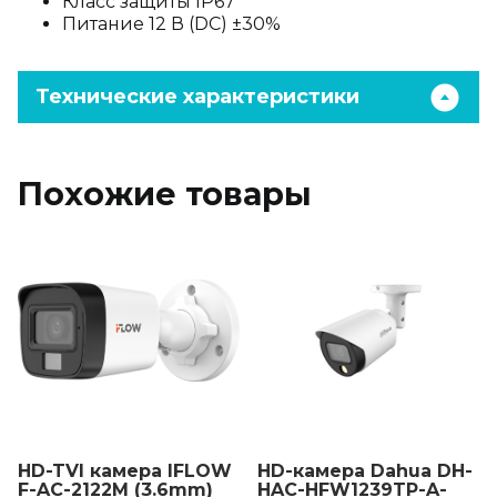
Класс защиты IP67
Питание 12 В (DC) ±30%
Технические характеристики
Похожие товары
HD-TVI камера IFLOW
HD-камера Dahua DH-
F-AC-2122M (3.6mm)
HAC-HFW1239TP-A-